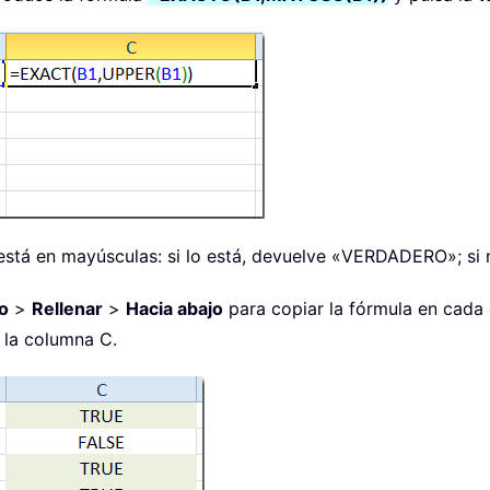
1 está en mayúsculas: si lo está, devuelve «VERDADERO»; si
io
>
Rellenar
>
Hacia abajo
para copiar la fórmula en cada c
 la columna C.