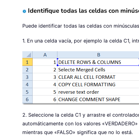
Identifique todas las celdas con minús
Puede identificar todas las celdas con minúsculas
1. En una celda vacía, por ejemplo la celda C1, in
2. Seleccione la celda C1 y arrastre el controlad
automáticamente con los valores «VERDADERO» y
mientras que «FALSO» significa que no lo está.