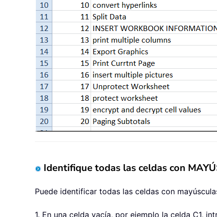
Identifique todas las celdas con MAY
Puede identificar todas las celdas con mayúscula
1. En una celda vacía, por ejemplo la celda C1, in