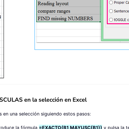
ÚSCULAS en la selección en Excel
s en una selección siguiendo estos pasos:
troduce la fórmula
=EXACTO(B1,MAYUSC(B1))
y pulsa la t