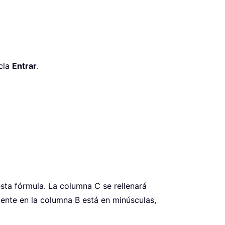
ecla
Entrar
.
esta fórmula. La columna C se rellenará
te en la columna B está en minúsculas,