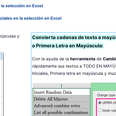
 la selección en Excel
ciales en la selección en Excel
núsculas y
Convierta cadenas de texto a mayús
o Primera Letra en Mayúscula:
Con la ayuda de la
herramienta
de
Cambi
rápidamente sus textos a TODO EN MAYÚ
Iniciales, Primera letra en mayúscula y mu