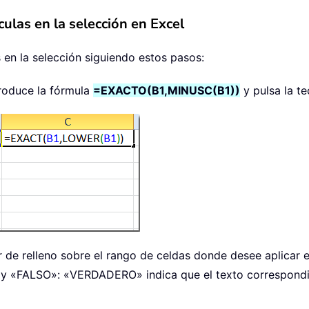
culas en la selección en Excel
 en la selección siguiendo estos pasos:
troduce la fórmula
=EXACTO(B1,MINUSC(B1))
y pulsa la t
or de relleno sobre el rango de celdas donde desee aplicar 
 «FALSO»: «VERDADERO» indica que el texto correspondien