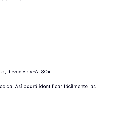
 no, devuelve «FALSO».
elda. Así podrá identificar fácilmente las