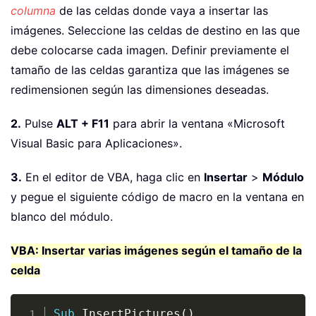
columna
de las celdas donde vaya a insertar las
imágenes. Seleccione las celdas de destino en las que
debe colocarse cada imagen. Definir previamente el
tamaño de las celdas garantiza que las imágenes se
redimensionen según las dimensiones deseadas.
2.
Pulse
ALT + F11
para abrir la ventana «Microsoft
Visual Basic para Aplicaciones».
3.
En el editor de VBA, haga clic en
Insertar
>
Módulo
y pegue el siguiente código de macro en la ventana en
blanco del módulo.
VBA: Insertar varias imágenes según el tamaño de la
celda
Copy
Sub
 InsertPictures
(
)