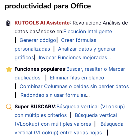
productividad para Office
🤖
KUTOOLS AI Asistente
: Revolucione Análisis de
datos basándose en:
Ejecución Inteligente
|
Generar código
|
Crear fórmulas
personalizadas
|
Analizar datos y generar
gráficos
|
Invocar Funciones mejoradas
…
Funciones populares
:
Buscar, resaltar o Marcar
duplicados
|
Eliminar filas en blanco
|
Combinar Columnas o celdas sin perder datos
|
Redondeo sin usar fórmulas
...
Super BUSCARV
:
Búsqueda vertical (VLookup)
con múltiples criterios
|
Búsqueda vertical
(VLookup) con múltiples valores
|
Búsqueda
vertical (VLookup) entre varias hojas
|