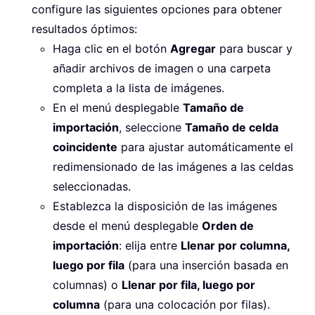
configure las siguientes opciones para obtener
resultados óptimos:
Haga clic en el botón
Agregar
para buscar y
añadir archivos de imagen o una carpeta
completa a la lista de imágenes.
En el menú desplegable
Tamaño de
importación
, seleccione
Tamaño de celda
coincidente
para ajustar automáticamente el
redimensionado de las imágenes a las celdas
seleccionadas.
Establezca la disposición de las imágenes
desde el menú desplegable
Orden de
importación
: elija entre
Llenar por columna,
luego por fila
(para una inserción basada en
columnas) o
Llenar por fila, luego por
columna
(para una colocación por filas).