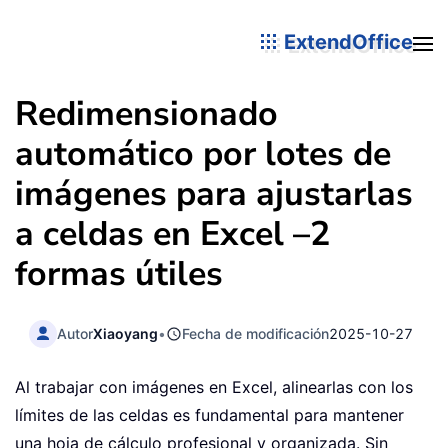
ExtendOffice
Redimensionado
automático por lotes de
imágenes para ajustarlas
a celdas en Excel –2
formas útiles
Autor
Xiaoyang
•
Fecha de modificación
2025-10-27
Al trabajar con imágenes en Excel, alinearlas con los
límites de las celdas es fundamental para mantener
una hoja de cálculo profesional y organizada. Sin