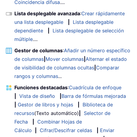
Coincidencia difusa
....
Lista desplegable avanzada
:
Crear rápidamente
una lista desplegable
|
Lista desplegable
dependiente
|
Lista desplegable de selección
múltiple
....
Gestor de columnas
:
Añadir un número específico
de columnas
|
Mover columnas
|
Alternar el estado
de visibilidad de columnas ocultas
|
Comparar
rangos y columnas
...
Funciones destacadas
:
Cuadrícula de enfoque
|
Vista de diseño
|
Barra de fórmulas mejorada
|
Gestor de libros y hojas
|
Biblioteca de
recursos
(Texto automático)
|
Selector de
Fecha
|
Combinar Hojas de
Cálculo
|
Cifrar/Descifrar celdas
|
Enviar