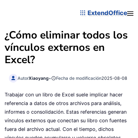
ExtendOffice
¿Cómo eliminar todos los
vínculos externos en
Excel?
Autor
Xiaoyang
•
Fecha de modificación
2025-08-08
Trabajar con un libro de Excel suele implicar hacer
referencia a datos de otros archivos para análisis,
informes o consolidación. Estas referencias generan
vínculos externos que conectan su libro con fuentes
fuera del archivo actual. Con el tiempo, dichos
vínculos pueden acumularse u volverse obsoletos,