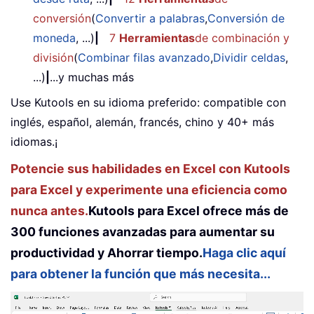
conversión
(
Convertir a palabras
,
Conversión de
moneda
, ...)
|
7
Herramientas
de combinación y
división
(
Combinar filas avanzado
,
Dividir celdas
,
...)
|
...y muchas más
Use Kutools en su idioma preferido: compatible con
inglés, español, alemán, francés, chino y 40+ más
idiomas.¡
Potencie sus habilidades en Excel con Kutools
para Excel y experimente una eficiencia como
nunca antes.
Kutools para Excel ofrece más de
300 funciones avanzadas para aumentar su
productividad y Ahorrar tiempo.
Haga clic aquí
para obtener la función que más necesita...