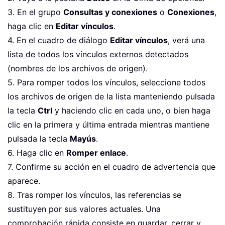
3. En el grupo
Consultas y conexiones
o
Conexiones
,
haga clic en
Editar vínculos
.
4. En el cuadro de diálogo
Editar vínculos
, verá una
lista de todos los vínculos externos detectados
(nombres de los archivos de origen).
5. Para romper todos los vínculos, seleccione todos
los archivos de origen de la lista manteniendo pulsada
la tecla
Ctrl
y haciendo clic en cada uno, o bien haga
clic en la primera y última entrada mientras mantiene
pulsada la tecla
Mayús
.
6. Haga clic en
Romper enlace
.
7. Confirme su acción en el cuadro de advertencia que
aparece.
8. Tras romper los vínculos, las referencias se
sustituyen por sus valores actuales. Una
comprobación rápida consiste en guardar, cerrar y