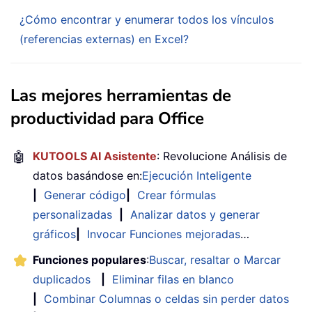
¿Cómo encontrar y enumerar todos los vínculos
(referencias externas) en Excel?
Las mejores herramientas de
productividad para Office
🤖
KUTOOLS AI Asistente
: Revolucione Análisis de
datos basándose en:
Ejecución Inteligente
|
Generar código
|
Crear fórmulas
personalizadas
|
Analizar datos y generar
gráficos
|
Invocar Funciones mejoradas
…
Funciones populares
:
Buscar, resaltar o Marcar
duplicados
|
Eliminar filas en blanco
|
Combinar Columnas o celdas sin perder datos