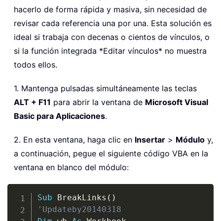
hacerlo de forma rápida y masiva, sin necesidad de
revisar cada referencia una por una. Esta solución es
ideal si trabaja con decenas o cientos de vínculos, o
si la función integrada *Editar vínculos* no muestra
todos ellos.
1. Mantenga pulsadas simultáneamente las teclas
ALT + F11
para abrir la ventana de
Microsoft Visual
Basic para Aplicaciones
.
2. En esta ventana, haga clic en
Insertar
>
Módulo
y,
a continuación, pegue el siguiente código VBA en la
ventana en blanco del módulo:
Copy
Sub
 BreakLinks
(
)
'Updateby20140318