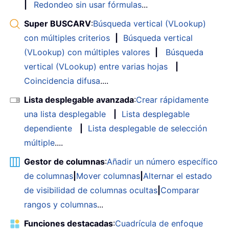
|
Redondeo sin usar fórmulas
...
Super BUSCARV
:
Búsqueda vertical (VLookup)
con múltiples criterios
|
Búsqueda vertical
(VLookup) con múltiples valores
|
Búsqueda
vertical (VLookup) entre varias hojas
|
Coincidencia difusa
....
Lista desplegable avanzada
:
Crear rápidamente
una lista desplegable
|
Lista desplegable
dependiente
|
Lista desplegable de selección
múltiple
....
Gestor de columnas
:
Añadir un número específico
de columnas
|
Mover columnas
|
Alternar el estado
de visibilidad de columnas ocultas
|
Comparar
rangos y columnas
...
Funciones destacadas
:
Cuadrícula de enfoque