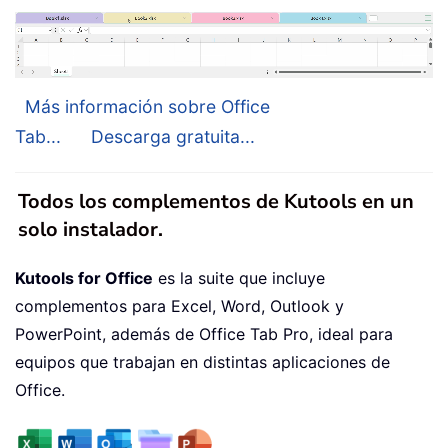
Más información sobre Office
Tab...
Descarga gratuita...
Todos los complementos de Kutools en un
solo instalador.
Kutools for Office
es la suite que incluye
complementos para Excel, Word, Outlook y
PowerPoint, además de Office Tab Pro, ideal para
equipos que trabajan en distintas aplicaciones de
Office.