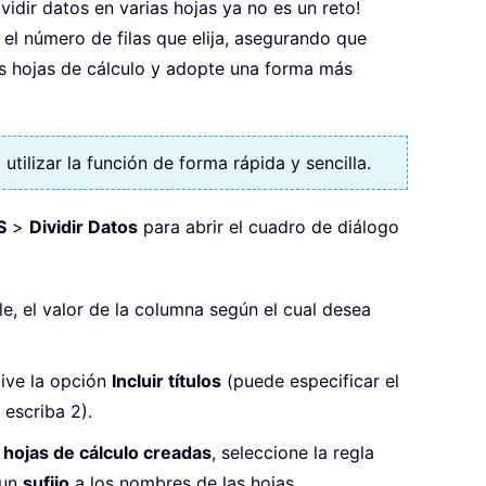
vidir datos en varias hojas ya no es un reto!
el número de filas que elija, asegurando que
s hojas de cálculo y adopte una forma más
 utilizar la función de forma rápida y sencilla.
S
>
Dividir Datos
para abrir el cuadro de diálogo
ble, el valor de la columna según el cual desea
tive la opción
Incluir títulos
(puede especificar el
 escriba 2).
hojas de cálculo creadas
, seleccione la regla
un
sufijo
a los nombres de las hojas.