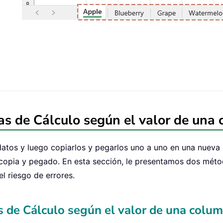
jas de Cálculo según el valor de una
atos y luego copiarlos y pegarlos uno a uno en una nueva 
copia y pegado. En esta sección, le presentamos dos método
l riesgo de errores.
as de Cálculo según el valor de una col