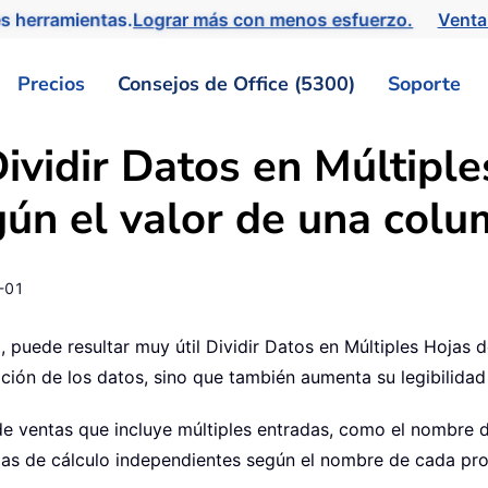
s herramientas.
Lograr más con menos esfuerzo.
Venta
Precios
Consejos de Office (5300)
Soporte
ividir Datos en Múltiple
egún el valor de una col
-01
 puede resultar muy útil Dividir Datos en Múltiples Hojas d
ón de los datos, sino que también aumenta su legibilidad y 
 ventas que incluye múltiples entradas, como el nombre de
hojas de cálculo independientes según el nombre de cada pr