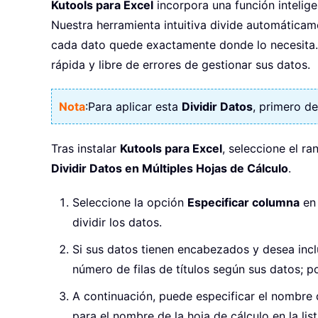
Kutools para Excel
incorpora una función intelig
Nuestra herramienta intuitiva divide automáticam
cada dato quede exactamente donde lo necesita. 
rápida y libre de errores de gestionar sus datos.
Nota
:
Para aplicar esta
Dividir Datos
, primero d
Tras instalar
Kutools para Excel
, seleccione el r
Dividir Datos en Múltiples Hojas de Cálculo
.
Seleccione la opción
Especificar columna
en 
dividir los datos.
Si sus datos tienen encabezados y desea inclu
número de filas de títulos según sus datos; p
A continuación, puede especificar el nombre d
para el nombre de la hoja de cálculo en la li