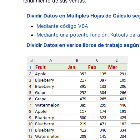
rendimiento de sus ventas.
Dividir Datos en Múltiples Hojas de Cálculo se
Mediante código VBA
Mediante una potente función: Kutools para
Dividir Datos en varios libros de trabajo segú