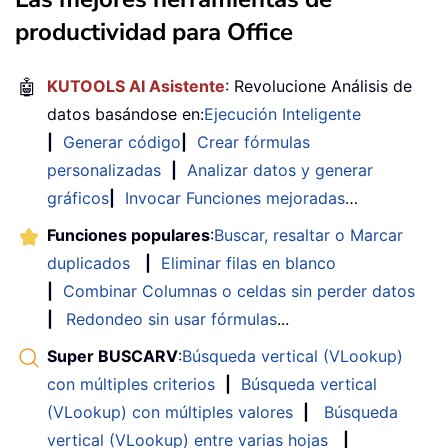
productividad para Office
🤖
KUTOOLS AI Asistente
: Revolucione Análisis de
datos basándose en:
Ejecución Inteligente
|
Generar código
|
Crear fórmulas
personalizadas
|
Analizar datos y generar
gráficos
|
Invocar Funciones mejoradas
…
Funciones populares
:
Buscar, resaltar o Marcar
duplicados
|
Eliminar filas en blanco
|
Combinar Columnas o celdas sin perder datos
|
Redondeo sin usar fórmulas
...
Super BUSCARV
:
Búsqueda vertical (VLookup)
con múltiples criterios
|
Búsqueda vertical
(VLookup) con múltiples valores
|
Búsqueda
vertical (VLookup) entre varias hojas
|