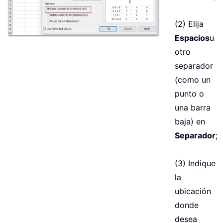
(2) Elija
Espacios
u
otro
separador
(como un
punto o
una barra
baja) en
Separador
;
(3) Indique
la
ubicación
donde
desea