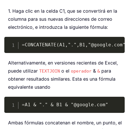
1. Haga clic en la celda C1, que se convertirá en la
columna para sus nuevas direcciones de correo
electrónico, e introduzca la siguiente fórmula:
Copy
=CONCATENATE(A1,".",B1,"@google.com")
Alternativamente, en versiones recientes de Excel,
puede utilizar
o el
&
para
TEXTJOIN
operador
&
obtener resultados similares. Esta es una fórmula
equivalente usando
Copy
=A1 & "." & B1 & "@google.com"
Ambas fórmulas concatenan el nombre, un punto, el