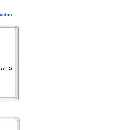
inados