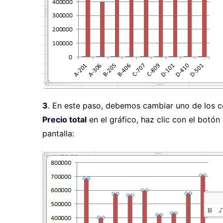
3
. En este paso, debemos cambiar uno de los co
Precio total
en el gráfico, haz clic con el botó
pantalla: