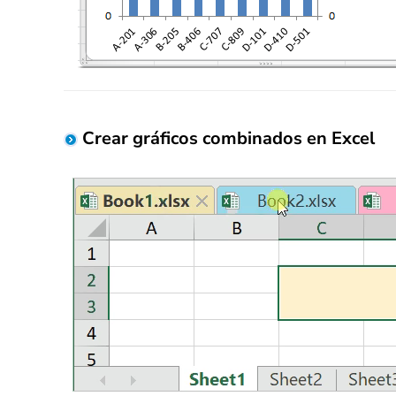
Crear gráficos combinados en Excel