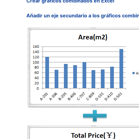
Crear gráficos combinados en Excel
Añadir un eje secundario a los gráficos comb