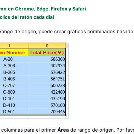
omo en Chrome, Edge, Firefox y Safari
lics del ratón cada día!
Rango de origen, puede crear gráficos combinados basados
e columnas para el primer
Área
de rango de origen. Por favo