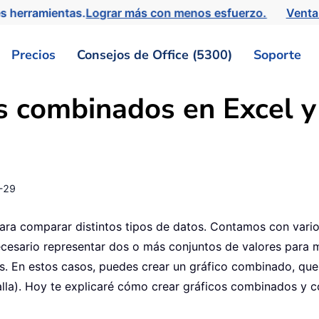
s herramientas.
Lograr más con menos esfuerzo.
Venta
Precios
Consejos de Office (5300)
Soporte
s combinados en Excel y 
-29
ara comparar distintos tipos de datos. Contamos con vario
necesario representar dos o más conjuntos de valores para m
 En estos casos, puedes crear un gráfico combinado, que c
alla). Hoy te explicaré cómo crear gráficos combinados y c