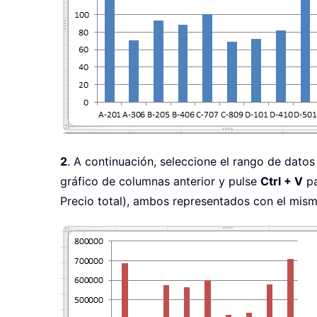
2
. A continuación, seleccione el rango de dato
gráfico de columnas anterior y pulse
Ctrl + V
pa
Precio total), ambos representados con el mismo