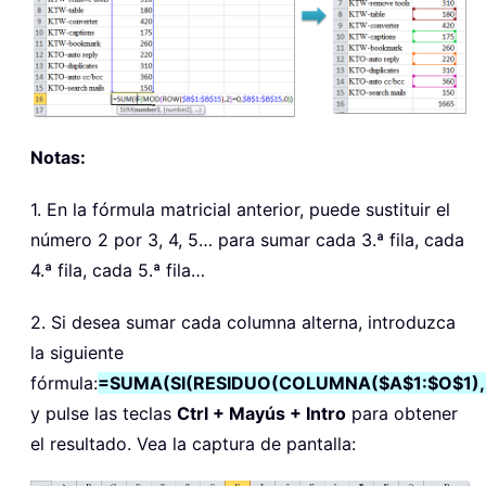
Notas:
1. En la fórmula matricial anterior, puede sustituir el
número 2 por 3, 4, 5… para sumar cada 3.ª fila, cada
4.ª fila, cada 5.ª fila…
2. Si desea sumar cada columna alterna, introduzca
la siguiente
fórmula:
=SUMA(SI(RESIDUO(COLUMNA($A$1:$O$1),2
y pulse las teclas
Ctrl + Mayús + Intro
para obtener
el resultado. Vea la captura de pantalla: