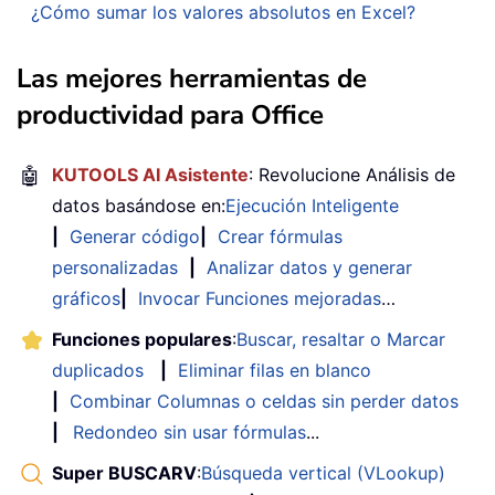
¿Cómo sumar los valores absolutos en Excel?
Las mejores herramientas de
productividad para Office
🤖
KUTOOLS AI Asistente
: Revolucione Análisis de
datos basándose en:
Ejecución Inteligente
|
Generar código
|
Crear fórmulas
personalizadas
|
Analizar datos y generar
gráficos
|
Invocar Funciones mejoradas
…
Funciones populares
:
Buscar, resaltar o Marcar
duplicados
|
Eliminar filas en blanco
|
Combinar Columnas o celdas sin perder datos
|
Redondeo sin usar fórmulas
...
Super BUSCARV
:
Búsqueda vertical (VLookup)