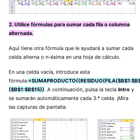
2. Utilice fórmulas para sumar cada fila o columna
alternada.
Aquí tiene otra fórmula que le ayudará a sumar cada
celda alterna o n-ésima en una hoja de cálculo.
En una celda vacía, introduce esta
fórmula:
=SUMAPRODUCTO((RESIDUO(FILA($B$1:$B$
($B$1:$B$15))
. A continuación, pulsa la tecla
Intro
y
se sumarán automáticamente cada 3.ª celda. ¡Mira
las capturas de pantalla: