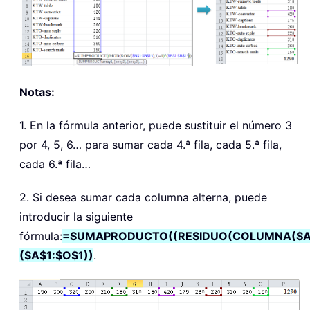
Notas:
1. En la fórmula anterior, puede sustituir el número 3
por 4, 5, 6… para sumar cada 4.ª fila, cada 5.ª fila,
cada 6.ª fila…
2. Si desea sumar cada columna alterna, puede
introducir la siguiente
fórmula:
=SUMAPRODUCTO((RESIDUO(COLUMNA($A$
($A$1:$O$1))
.