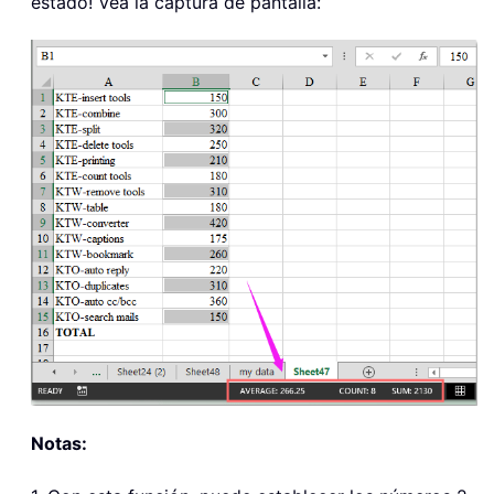
estado! Vea la captura de pantalla:
Notas: