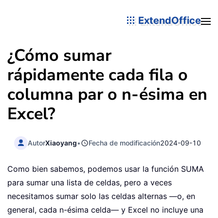
ExtendOffice
¿Cómo sumar
rápidamente cada fila o
columna par o n-ésima en
Excel?
Autor
Xiaoyang
•
Fecha de modificación
2024-09-10
Como bien sabemos, podemos usar la función SUMA
para sumar una lista de celdas, pero a veces
necesitamos sumar solo las celdas alternas —o, en
general, cada n-ésima celda— y Excel no incluye una