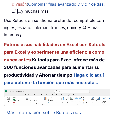
división
(
Combinar filas avanzado
,
Dividir celdas
,
...)
|
...y muchas más
Use Kutools en su idioma preferido: compatible con
inglés, español, alemán, francés, chino y 40+ más
idiomas.¡
Potencie sus habilidades en Excel con Kutools
para Excel y experimente una eficiencia como
nunca antes.
Kutools para Excel ofrece más de
300 funciones avanzadas para aumentar su
productividad y Ahorrar tiempo.
Haga clic aquí
para obtener la función que más necesita...
Más información sobre Kutools para