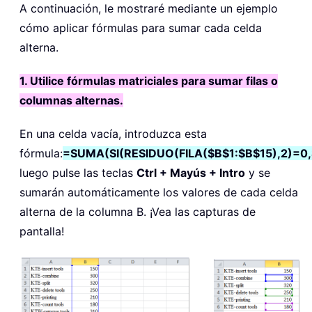
A continuación, le mostraré mediante un ejemplo
cómo aplicar fórmulas para sumar cada celda
alterna.
1. Utilice fórmulas matriciales para sumar filas o
columnas alternas.
En una celda vacía, introduzca esta
fórmula:
=SUMA(SI(RESIDUO(FILA($B$1:$B$15),2)=0,
luego pulse las teclas
Ctrl + Mayús + Intro
y se
sumarán automáticamente los valores de cada celda
alterna de la columna B. ¡Vea las capturas de
pantalla!