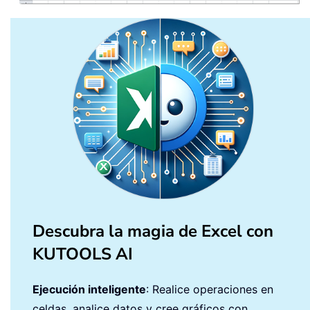
Descubra la magia de Excel con
KUTOOLS AI
Ejecución inteligente
: Realice operaciones en
celdas, analice datos y cree gráficos con