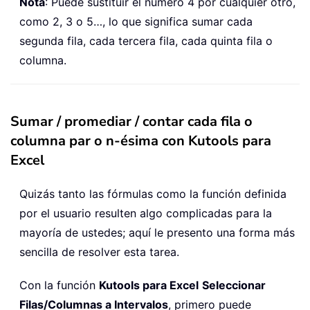
Nota
: Puede sustituir el número 4 por cualquier otro,
como 2, 3 o 5…, lo que significa sumar cada
segunda fila, cada tercera fila, cada quinta fila o
columna.
Sumar / promediar / contar cada fila o
columna par o n-ésima con Kutools para
Excel
Quizás tanto las fórmulas como la función definida
por el usuario resulten algo complicadas para la
mayoría de ustedes; aquí le presento una forma más
sencilla de resolver esta tarea.
Con la función
Kutools para Excel
Seleccionar
Filas/Columnas a Intervalos
, primero puede