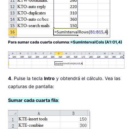
Para sumar cada cuarta columna
:
=SumIntervalCols (A1:O1,4)
4
. Pulse la tecla
Intro
y obtendrá el cálculo. Vea las
capturas de pantalla:
Sumar cada cuarta fila
: