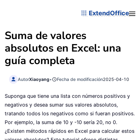
ExtendOffice
Suma de valores
absolutos en Excel: una
guía completa
Autor
Xiaoyang
•
Fecha de modificación
2025-04-10
Suponga que tiene una lista con números positivos y
negativos y desea sumar sus valores absolutos,
tratando todos los negativos como si fueran positivos.
Por ejemplo, la suma de 10 y -10 sería 20, no 0.
¿Existen métodos rápidos en Excel para calcular estos
valores absolutos? Este tutorial ofrece distintas