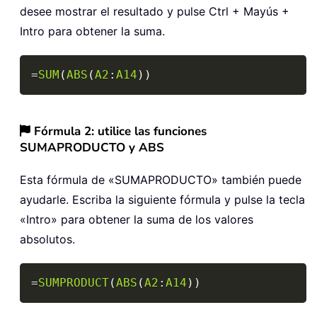
desee mostrar el resultado y pulse Ctrl + Mayús +
Intro para obtener la suma.
Copy
=
SUM
(
ABS
(
A2
:
A14
)
)
Fórmula 2: utilice las funciones
SUMAPRODUCTO y ABS
Esta fórmula de «SUMAPRODUCTO» también puede
ayudarle. Escriba la siguiente fórmula y pulse la tecla
«Intro» para obtener la suma de los valores
absolutos.
Copy
=
SUMPRODUCT
(
ABS
(
A2
:
A14
)
)