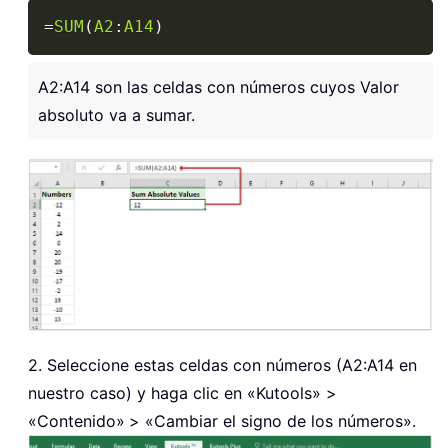
Copy
=
SUM
(
A2
:
A14
)
A2:A14 son las celdas con números cuyos Valor
absoluto va a sumar.
2. Seleccione estas celdas con números (A2:A14 en
nuestro caso) y haga clic en «Kutools» >
«Contenido»
> «Cambiar el signo de los números».