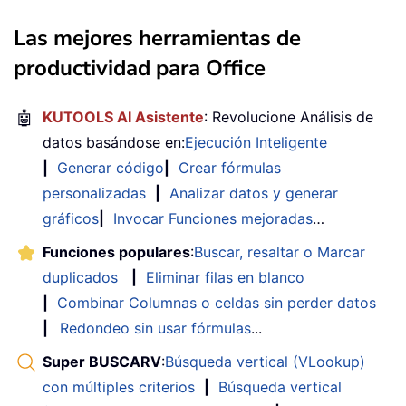
Las mejores herramientas de
productividad para Office
🤖
KUTOOLS AI Asistente
: Revolucione Análisis de
datos basándose en:
Ejecución Inteligente
|
Generar código
|
Crear fórmulas
personalizadas
|
Analizar datos y generar
gráficos
|
Invocar Funciones mejoradas
…
Funciones populares
:
Buscar, resaltar o Marcar
duplicados
|
Eliminar filas en blanco
|
Combinar Columnas o celdas sin perder datos
|
Redondeo sin usar fórmulas
...
Super BUSCARV
:
Búsqueda vertical (VLookup)
con múltiples criterios
|
Búsqueda vertical