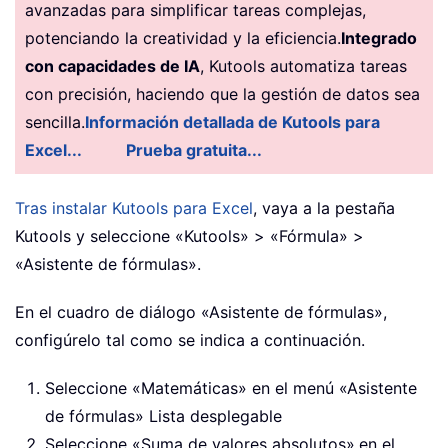
avanzadas para simplificar tareas complejas,
potenciando la creatividad y la eficiencia.
Integrado
con capacidades de IA
, Kutools automatiza tareas
con precisión, haciendo que la gestión de datos sea
sencilla.
Información detallada de Kutools para
Excel...
Prueba gratuita...
Tras instalar Kutools para Excel
, vaya a la pestaña
Kutools y seleccione «Kutools» > «Fórmula» >
«Asistente de fórmulas».
En el cuadro de diálogo «Asistente de fórmulas»,
configúrelo tal como se indica a continuación.
Seleccione «Matemáticas» en el menú «Asistente
de fórmulas» Lista desplegable
Seleccione «Suma de valores absolutos»
en el