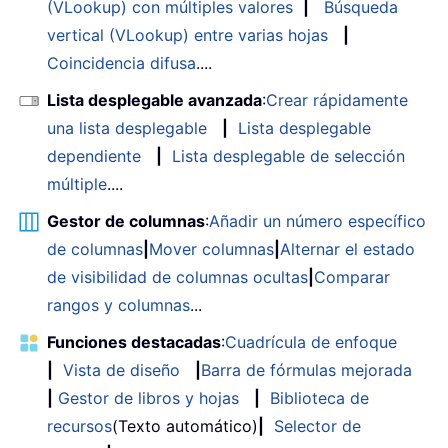
(VLookup) con múltiples valores
|
Búsqueda
vertical (VLookup) entre varias hojas
|
Coincidencia difusa
....
Lista desplegable avanzada
:
Crear rápidamente
una lista desplegable
|
Lista desplegable
dependiente
|
Lista desplegable de selección
múltiple
....
Gestor de columnas
:
Añadir un número específico
de columnas
|
Mover columnas
|
Alternar el estado
de visibilidad de columnas ocultas
|
Comparar
rangos y columnas
...
Funciones destacadas
:
Cuadrícula de enfoque
|
Vista de diseño
|
Barra de fórmulas mejorada
|
Gestor de libros y hojas
|
Biblioteca de
recursos
(Texto automático)
|
Selector de