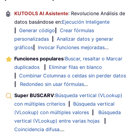
🤖
KUTOOLS AI Asistente
: Revolucione Análisis de
datos basándose en:
Ejecución Inteligente
|
Generar código
|
Crear fórmulas
personalizadas
|
Analizar datos y generar
gráficos
|
Invocar Funciones mejoradas
…
Funciones populares
:
Buscar, resaltar o Marcar
duplicados
|
Eliminar filas en blanco
|
Combinar Columnas o celdas sin perder datos
|
Redondeo sin usar fórmulas
...
Super BUSCARV
:
Búsqueda vertical (VLookup)
con múltiples criterios
|
Búsqueda vertical
(VLookup) con múltiples valores
|
Búsqueda
vertical (VLookup) entre varias hojas
|
Coincidencia difusa
....