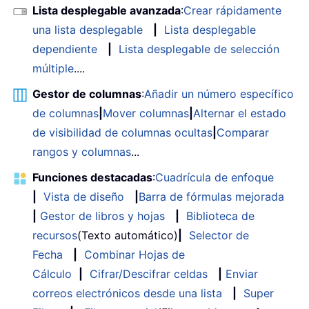
Lista desplegable avanzada
:
Crear rápidamente
una lista desplegable
|
Lista desplegable
dependiente
|
Lista desplegable de selección
múltiple
....
Gestor de columnas
:
Añadir un número específico
de columnas
|
Mover columnas
|
Alternar el estado
de visibilidad de columnas ocultas
|
Comparar
rangos y columnas
...
Funciones destacadas
:
Cuadrícula de enfoque
|
Vista de diseño
|
Barra de fórmulas mejorada
|
Gestor de libros y hojas
|
Biblioteca de
recursos
(Texto automático)
|
Selector de
Fecha
|
Combinar Hojas de
Cálculo
|
Cifrar/Descifrar celdas
|
Enviar
correos electrónicos desde una lista
|
Super