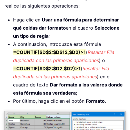
realice las siguientes operaciones:
Haga clic en
Usar una fórmula para determinar
qué celdas dar formato
en el cuadro
Seleccione
un tipo de regla
;
A continuación, introduzca esta fórmula
=COUNTIF($D$2:$D$12,$D2)>1
(
Resaltar Fila
duplicada con las primeras apariciones
) o
=COUNTIF($D$2:$D2,$D2)>1
(
Resaltar Fila
duplicada sin las primeras apariciones
) en el
cuadro de texto
Dar formato a los valores donde
esta fórmula sea verdadera
;
Por último, haga clic en el botón
Formato
.