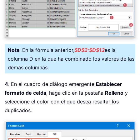
Nota
: En la fórmula anterior,
$D$2:$D$12
es la
columna D en la que ha combinado los valores de las
demás columnas.
4
. En el cuadro de diálogo emergente
Establecer
formato de celda
, haga clic en la pestaña
Relleno
y
seleccione el color con el que desea resaltar los
duplicados.