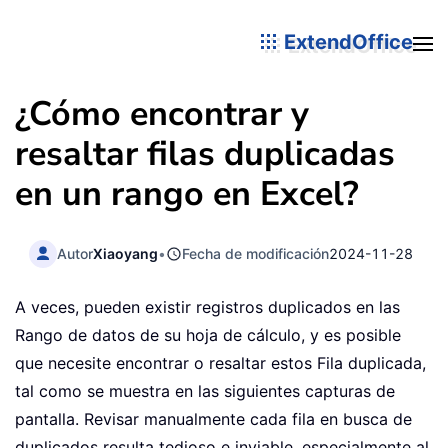
ExtendOffice
¿Cómo encontrar y
resaltar filas duplicadas
en un rango en Excel?
Autor
Xiaoyang
•
Fecha de modificación
2024-11-28
A veces, pueden existir registros duplicados en las
Rango de datos de su hoja de cálculo, y es posible
que necesite encontrar o resaltar estos Fila duplicada,
tal como se muestra en las siguientes capturas de
pantalla. Revisar manualmente cada fila en busca de
duplicados resulta tedioso e inviable, especialmente al