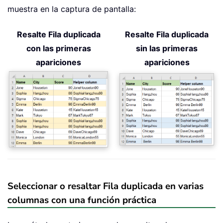
muestra en la captura de pantalla:
Resalte Fila duplicada
Resalte Fila duplicada
con las primeras
sin las primeras
apariciones
apariciones
Seleccionar o resaltar Fila duplicada en varias
columnas con una función práctica