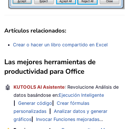
Artículos relacionados:
Crear o hacer un libro compartido en Excel
Las mejores herramientas de
productividad para Office
🤖
KUTOOLS AI Asistente
: Revolucione Análisis de
datos basándose en:
Ejecución Inteligente
|
Generar código
|
Crear fórmulas
personalizadas
|
Analizar datos y generar
gráficos
|
Invocar Funciones mejoradas
…