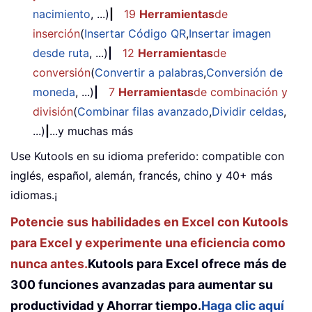
nacimiento
, ...)
|
19
Herramientas
de
inserción
(
Insertar Código QR
,
Insertar imagen
desde ruta
, ...)
|
12
Herramientas
de
conversión
(
Convertir a palabras
,
Conversión de
moneda
, ...)
|
7
Herramientas
de combinación y
división
(
Combinar filas avanzado
,
Dividir celdas
,
...)
|
...y muchas más
Use Kutools en su idioma preferido: compatible con
inglés, español, alemán, francés, chino y 40+ más
idiomas.¡
Potencie sus habilidades en Excel con Kutools
para Excel y experimente una eficiencia como
nunca antes.
Kutools para Excel ofrece más de
300 funciones avanzadas para aumentar su
productividad y Ahorrar tiempo.
Haga clic aquí