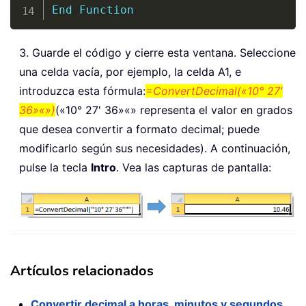
End
Function
3. Guarde el código y cierre esta ventana. Seleccione
una celda vacía, por ejemplo, la celda A1, e
introduzca esta fórmula:
=ConvertDecimal(«10° 27'
36»«»)
(«10° 27' 36»«» representa el valor en grados
que desea convertir a formato decimal; puede
modificarlo según sus necesidades). A continuación,
pulse la tecla
Intro
. Vea las capturas de pantalla:
Artículos relacionados
Convertir decimal a horas, minutos y segundos