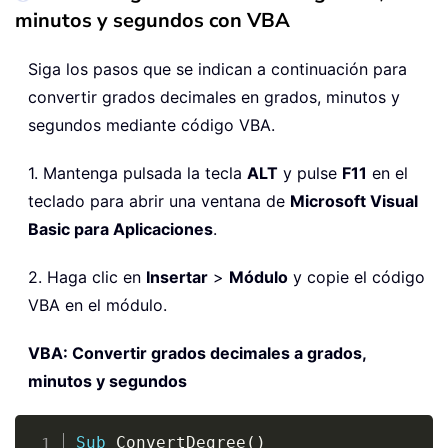
minutos y segundos con VBA
Siga los pasos que se indican a continuación para
convertir grados decimales en grados, minutos y
segundos mediante código VBA.
1. Mantenga pulsada la tecla
ALT
y pulse
F11
en el
teclado para abrir una ventana de
Microsoft Visual
Basic para Aplicaciones
.
2. Haga clic en
Insertar
>
Módulo
y copie el código
VBA en el módulo.
VBA: Convertir grados decimales a grados,
minutos y segundos
Copy
Sub
 ConvertDegree
(
)