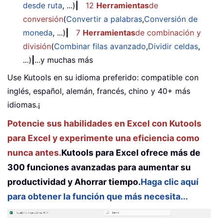
desde ruta
, ...)
|
12
Herramientas
de
conversión
(
Convertir a palabras
,
Conversión de
moneda
, ...)
|
7
Herramientas
de combinación y
división
(
Combinar filas avanzado
,
Dividir celdas
,
...)
|
...y muchas más
Use Kutools en su idioma preferido: compatible con
inglés, español, alemán, francés, chino y 40+ más
idiomas.¡
Potencie sus habilidades en Excel con Kutools
para Excel y experimente una eficiencia como
nunca antes.
Kutools para Excel ofrece más de
300 funciones avanzadas para aumentar su
productividad y Ahorrar tiempo.
Haga clic aquí
para obtener la función que más necesita...