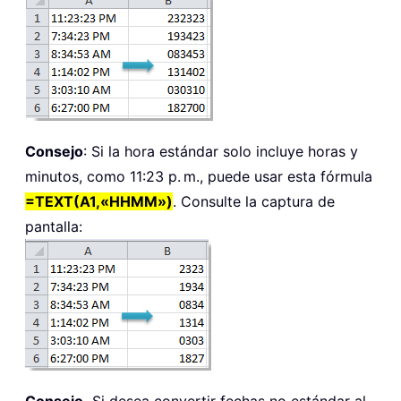
Consejo
: Si la hora estándar solo incluye horas y
minutos, como 11:23 p. m., puede usar esta fórmula
=TEXT(A1,«HHMM»)
. Consulte la captura de
pantalla:
Consejo.
Si desea convertir fechas no estándar al