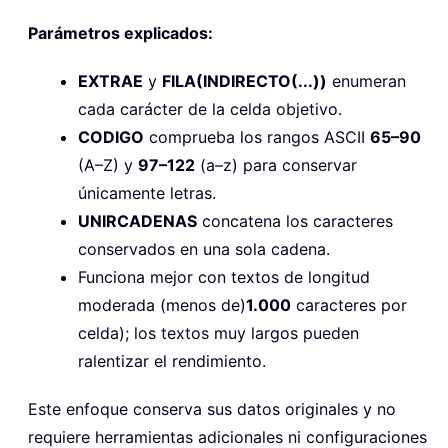
Parámetros explicados:
EXTRAE
y
FILA(INDIRECTO(...))
enumeran
cada carácter de la celda objetivo.
CODIGO
comprueba los rangos ASCII
65–90
(A–Z) y
97–122
(a–z) para conservar
únicamente letras.
UNIRCADENAS
concatena los caracteres
conservados en una sola cadena.
Funciona mejor con textos de longitud
moderada (menos de)
1.000
caracteres por
celda); los textos muy largos pueden
ralentizar el rendimiento.
Este enfoque conserva sus datos originales y no
requiere herramientas adicionales ni configuraciones