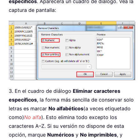
específicos
. Aparecerá un cuadro de diálogo. Vea la
captura de pantalla:
3. En el cuadro de diálogo
Eliminar caracteres
específicos
, la forma más sencilla de conservar solo
letras es marcar
No alfabéticos
(a veces etiquetado
como)
No alfa
). Esto elimina todo excepto los
caracteres A–Z. Si su versión no dispone de esta
opción, marque
Numéricos
y
No imprimibles
, y