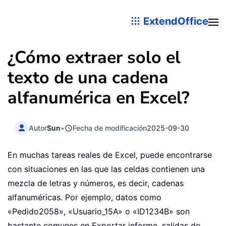
ExtendOffice
¿Cómo extraer solo el
texto de una cadena
alfanumérica en Excel?
Autor
Sun
•
Fecha de modificación
2025-09-30
En muchas tareas reales de Excel, puede encontrarse
con situaciones en las que las celdas contienen una
mezcla de letras y números, es decir, cadenas
alfanuméricas. Por ejemplo, datos como
«Pedido2058», «Usuario_15A» o «ID1234B» son
bastante comunes en Exportar informe, salidas de