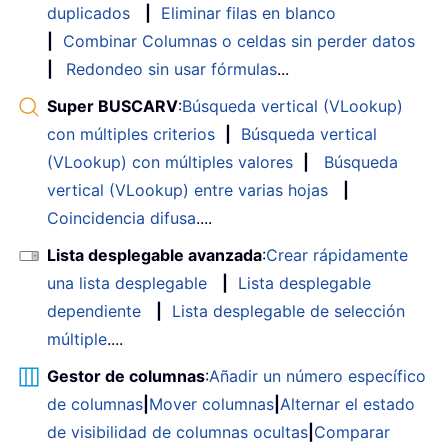
duplicados
|
Eliminar filas en blanco
|
Combinar Columnas o celdas sin perder datos
|
Redondeo sin usar fórmulas
...
Super BUSCARV
:
Búsqueda vertical (VLookup)
con múltiples criterios
|
Búsqueda vertical
(VLookup) con múltiples valores
|
Búsqueda
vertical (VLookup) entre varias hojas
|
Coincidencia difusa
....
Lista desplegable avanzada
:
Crear rápidamente
una lista desplegable
|
Lista desplegable
dependiente
|
Lista desplegable de selección
múltiple
....
Gestor de columnas
:
Añadir un número específico
de columnas
|
Mover columnas
|
Alternar el estado
de visibilidad de columnas ocultas
|
Comparar