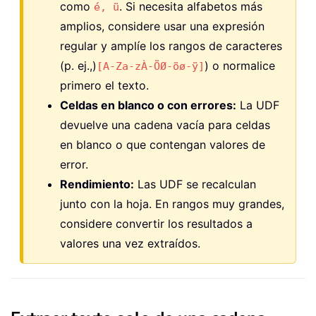
como
. Si necesita alfabetos más
é, ü
amplios, considere usar una expresión
regular y amplíe los rangos de caracteres
(p. ej.,)
) o normalice
[A-Za-zÀ-ÖØ-öø-ÿ]
primero el texto.
Celdas en blanco o con errores:
La UDF
devuelve una cadena vacía para celdas
en blanco o que contengan valores de
error.
Rendimiento:
Las UDF se recalculan
junto con la hoja. En rangos muy grandes,
considere convertir los resultados a
valores una vez extraídos.