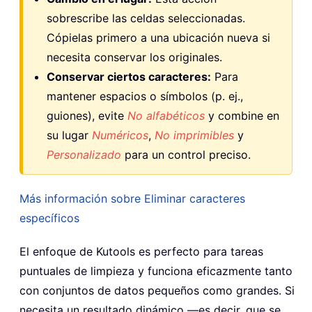
sobrescribe las celdas seleccionadas.
Cópielas primero a una ubicación nueva si
necesita conservar los originales.
Conservar ciertos caracteres:
Para
mantener espacios o símbolos (p. ej.,
guiones), evite
No alfabéticos
y combine en
su lugar
Numéricos
,
No imprimibles
y
Personalizado
para un control preciso.
Más información sobre Eliminar caracteres
específicos
El enfoque de Kutools es perfecto para tareas
puntuales de limpieza y funciona eficazmente tanto
con conjuntos de datos pequeños como grandes. Si
necesita un resultado dinámico —es decir, que se