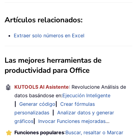
Artículos relacionados:
Extraer solo números en Excel
Las mejores herramientas de
productividad para Office
🤖
KUTOOLS AI Asistente
: Revolucione Análisis de
datos basándose en:
Ejecución Inteligente
|
Generar código
|
Crear fórmulas
personalizadas
|
Analizar datos y generar
gráficos
|
Invocar Funciones mejoradas
…
Funciones populares
:
Buscar, resaltar o Marcar