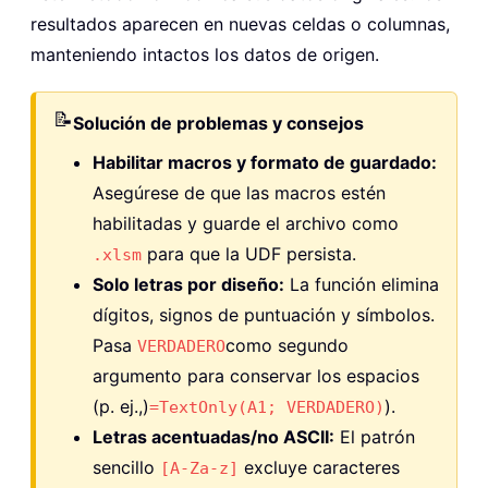
resultados aparecen en nuevas celdas o columnas,
manteniendo intactos los datos de origen.
📝
Solución de problemas y consejos
Habilitar macros y formato de guardado:
Asegúrese de que las macros estén
habilitadas y guarde el archivo como
para que la UDF persista.
.xlsm
Solo letras por diseño:
La función elimina
dígitos, signos de puntuación y símbolos.
Pasa
como segundo
VERDADERO
argumento para conservar los espacios
(p. ej.,)
).
=TextOnly(A1; VERDADERO)
Letras acentuadas/no ASCII:
El patrón
sencillo
excluye caracteres
[A-Za-z]