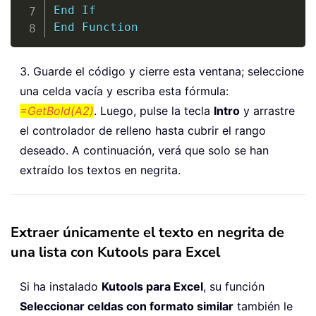
End
If
End
Function
3. Guarde el código y cierre esta ventana; seleccione
una celda vacía y escriba esta fórmula:
=GetBold(A2)
. Luego, pulse la tecla
Intro
y arrastre
el controlador de relleno hasta cubrir el rango
deseado. A continuación, verá que solo se han
extraído los textos en negrita.
Extraer únicamente el texto en negrita de
una lista con Kutools para Excel
Si ha instalado
Kutools para Excel
, su función
Seleccionar celdas con formato similar
también le