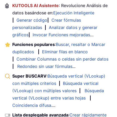
🤖
KUTOOLS AI Asistente
: Revolucione Análisis de
datos basándose en:
Ejecución Inteligente
|
Generar código
|
Crear fórmulas
personalizadas
|
Analizar datos y generar
gráficos
|
Invocar Funciones mejoradas
…
Funciones populares
:
Buscar, resaltar o Marcar
duplicados
|
Eliminar filas en blanco
|
Combinar Columnas o celdas sin perder datos
|
Redondeo sin usar fórmulas
...
Super BUSCARV
:
Búsqueda vertical (VLookup)
con múltiples criterios
|
Búsqueda vertical
(VLookup) con múltiples valores
|
Búsqueda
vertical (VLookup) entre varias hojas
|
Coincidencia difusa
....
Lista desplegable avanzada
:
Crear rápidamente