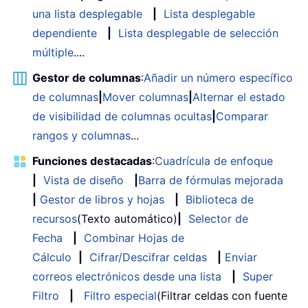
una lista desplegable
|
Lista desplegable
dependiente
|
Lista desplegable de selección
múltiple
....
Gestor de columnas
:
Añadir un número específico
de columnas
|
Mover columnas
|
Alternar el estado
de visibilidad de columnas ocultas
|
Comparar
rangos y columnas
...
Funciones destacadas
:
Cuadrícula de enfoque
|
Vista de diseño
|
Barra de fórmulas mejorada
|
Gestor de libros y hojas
|
Biblioteca de
recursos
(Texto automático)
|
Selector de
Fecha
|
Combinar Hojas de
Cálculo
|
Cifrar/Descifrar celdas
|
Enviar
correos electrónicos desde una lista
|
Super
Filtro
|
Filtro especial
(Filtrar celdas con fuente