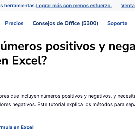
s herramientas.
Lograr más con menos esfuerzo.
Venta
Precios
Consejos de Office (5300)
Soporte
úmeros positivos y nega
en Excel?
alores que incluyen números positivos y negativos, y necesi
lores negativos. Este tutorial explica los métodos para se
rmula en Excel