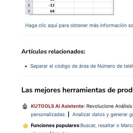
Haga clic aquí para obtener más información so
Artículos relacionados:
Separar el código de área de Número de telé
Las mejores herramientas de produ
🤖
KUTOOLS AI Asistente
: Revolucione Análisi
personalizadas
|
Analizar datos y generar g
Funciones populares
:
Buscar, resaltar o Marc