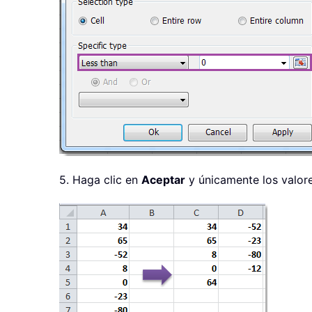
5. Haga clic en
Aceptar
y únicamente los valore