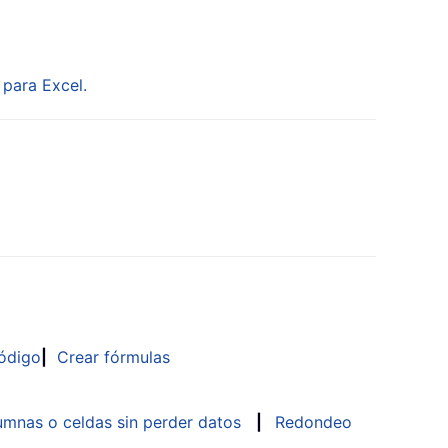
 para Excel.
ódigo
|
Crear fórmulas
mnas o celdas sin perder datos
|
Redondeo