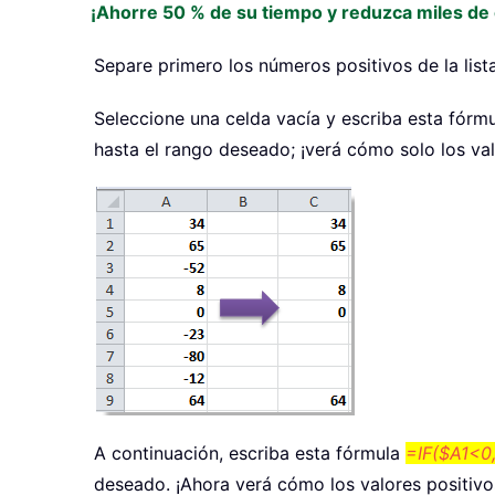
¡Ahorre 50 % de su tiempo y reduzca miles de c
Separe primero los números positivos de la lista
Seleccione una celda vacía y escriba esta fórm
hasta el rango deseado; ¡verá cómo solo los va
A continuación, escriba esta fórmula
=IF($A1<0,
deseado. ¡Ahora verá cómo los valores positiv