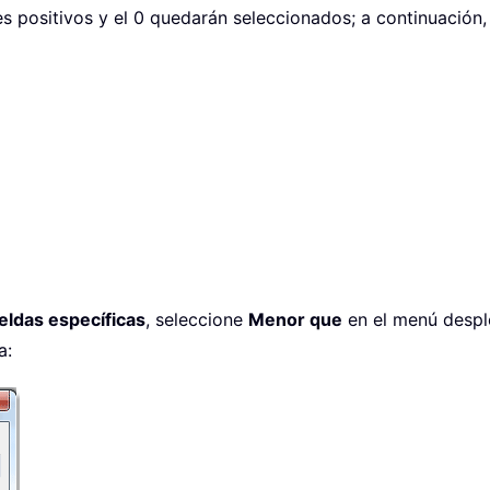
s positivos y el 0 quedarán seleccionados; a continuación
eldas específicas
, seleccione
Menor que
en el menú desple
a: