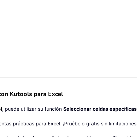
con Kutools para Excel
l
, puede utilizar su función
Seleccionar celdas específicas
tas prácticas para Excel. ¡Pruébelo gratis sin limitacione