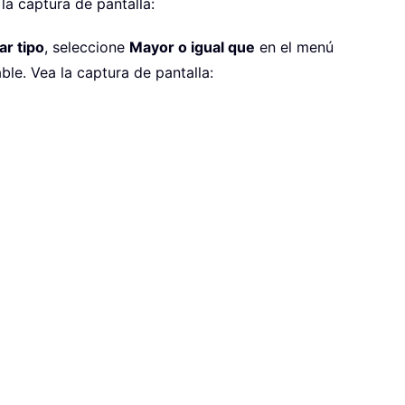
 la captura de pantalla:
ar tipo
, seleccione
Mayor o igual que
en el menú
le. Vea la captura de pantalla: