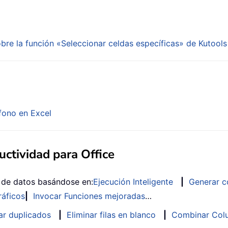
bre la función «Seleccionar celdas específicas» de Kutools
fono en Excel
ctividad para Office
s de datos basándose en:
Ejecución Inteligente
|
Generar c
ráficos
|
Invocar Funciones mejoradas
…
ar duplicados
|
Eliminar filas en blanco
|
Combinar Colu