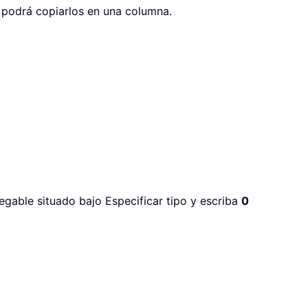
, podrá copiarlos en una columna.
gable situado bajo Especificar tipo y escriba
0