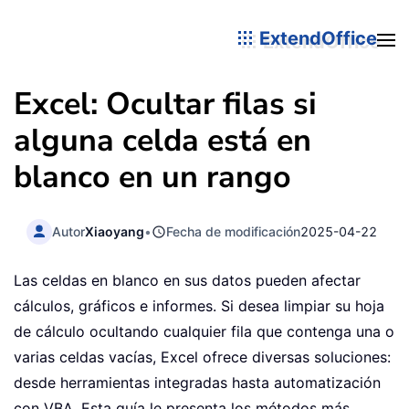
ExtendOffice
Excel: Ocultar filas si
alguna celda está en
blanco en un rango
Autor
Xiaoyang
•
Fecha de modificación
2025-04-22
Las celdas en blanco en sus datos pueden afectar
cálculos, gráficos e informes. Si desea limpiar su hoja
de cálculo ocultando cualquier fila que contenga una o
varias celdas vacías, Excel ofrece diversas soluciones:
desde herramientas integradas hasta automatización
con VBA. Esta guía le presenta los métodos más