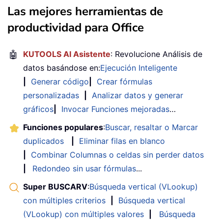
Las mejores herramientas de
productividad para Office
🤖
KUTOOLS AI Asistente
: Revolucione Análisis de
datos basándose en:
Ejecución Inteligente
|
Generar código
|
Crear fórmulas
personalizadas
|
Analizar datos y generar
gráficos
|
Invocar Funciones mejoradas
…
Funciones populares
:
Buscar, resaltar o Marcar
duplicados
|
Eliminar filas en blanco
|
Combinar Columnas o celdas sin perder datos
|
Redondeo sin usar fórmulas
...
Super BUSCARV
:
Búsqueda vertical (VLookup)
con múltiples criterios
|
Búsqueda vertical
(VLookup) con múltiples valores
|
Búsqueda