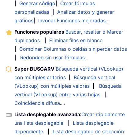
|
Generar código
|
Crear fórmulas
personalizadas
|
Analizar datos y generar
gráficos
|
Invocar Funciones mejoradas
…
Funciones populares
:
Buscar, resaltar o Marcar
duplicados
|
Eliminar filas en blanco
|
Combinar Columnas o celdas sin perder datos
|
Redondeo sin usar fórmulas
...
Super BUSCARV
:
Búsqueda vertical (VLookup)
con múltiples criterios
|
Búsqueda vertical
(VLookup) con múltiples valores
|
Búsqueda
vertical (VLookup) entre varias hojas
|
Coincidencia difusa
....
Lista desplegable avanzada
:
Crear rápidamente
una lista desplegable
|
Lista desplegable
dependiente
|
Lista desplegable de selección