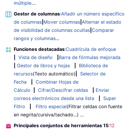
múltiple
....
Gestor de columnas
:
Añadir un número específico
de columnas
|
Mover columnas
|
Alternar el estado
de visibilidad de columnas ocultas
|
Comparar
rangos y columnas
...
Funciones destacadas
:
Cuadrícula de enfoque
|
Vista de diseño
|
Barra de fórmulas mejorada
|
Gestor de libros y hojas
|
Biblioteca de
recursos
(Texto automático)
|
Selector de
Fecha
|
Combinar Hojas de
Cálculo
|
Cifrar/Descifrar celdas
|
Enviar
correos electrónicos desde una lista
|
Super
Filtro
|
Filtro especial
(Filtrar celdas con fuente
en negrita/cursiva/tachado...) ...
Principales conjuntos de herramientas 15
:
12