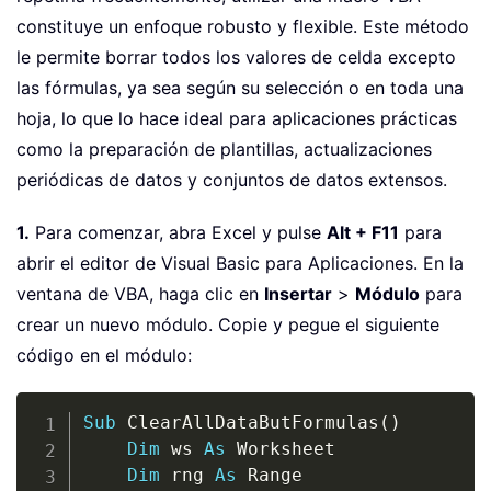
constituye un enfoque robusto y flexible. Este método
le permite borrar todos los valores de celda excepto
las fórmulas, ya sea según su selección o en toda una
hoja, lo que lo hace ideal para aplicaciones prácticas
como la preparación de plantillas, actualizaciones
periódicas de datos y conjuntos de datos extensos.
1.
Para comenzar, abra Excel y pulse
Alt + F11
para
abrir el editor de Visual Basic para Aplicaciones. En la
ventana de VBA, haga clic en
Insertar
>
Módulo
para
crear un nuevo módulo. Copie y pegue el siguiente
código en el módulo:
Copy
Sub
 ClearAllDataButFormulas
(
)
Dim
 ws 
As
 Worksheet

Dim
 rng 
As
 Range
