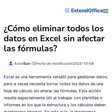
ExtendOffice
¿Cómo eliminar todos los
datos en Excel sin afectar
las fórmulas?
Autor
Sun
•
Fecha de modificación
2025-10-09
Excel es una herramienta versátil para gestionar datos,
pero a veces necesita borrar todos los datos de una
hoja de cálculo sin alterar las fórmulas. Esta acción
resulta especialmente útil al trabajar con plantillas o
informes en los que la estructura y los cálculos deben
mantenerse intactos. En esta guía, le mostramos