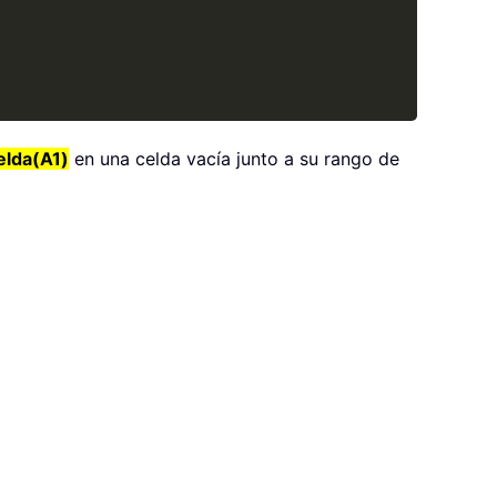
lda(A1)
en una celda vacía junto a su rango de