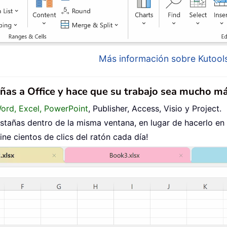
Más información sobre Kutools
añas a Office y hace que su trabajo sea mucho má
Word, Excel, PowerPoint
, Publisher, Access, Visio y Project.
tañas dentro de la misma ventana, en lugar de hacerlo en
ne cientos de clics del ratón cada día!