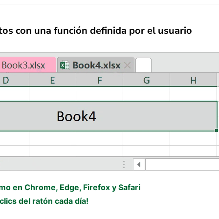
os con una función definida por el usuario
omo en Chrome, Edge, Firefox y Safari
lics del ratón cada día!