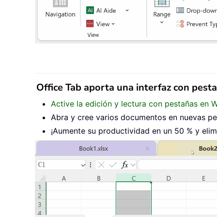
Office Tab aporta una interfaz con pest
Active la edición y lectura con pestañas en 
Abra y cree varios documentos en nuevas pes
¡Aumente su productividad en un 50 % y elimi