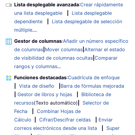
Lista desplegable avanzada
:
Crear rápidamente
una lista desplegable
|
Lista desplegable
dependiente
|
Lista desplegable de selección
múltiple
....
Gestor de columnas
:
Añadir un número específico
de columnas
|
Mover columnas
|
Alternar el estado
de visibilidad de columnas ocultas
|
Comparar
rangos y columnas
...
Funciones destacadas
:
Cuadrícula de enfoque
|
Vista de diseño
|
Barra de fórmulas mejorada
|
Gestor de libros y hojas
|
Biblioteca de
recursos
(Texto automático)
|
Selector de
Fecha
|
Combinar Hojas de
Cálculo
|
Cifrar/Descifrar celdas
|
Enviar
correos electrónicos desde una lista
|
Super