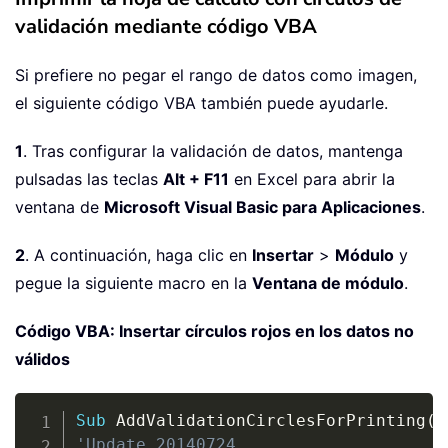
validación mediante código VBA
Si prefiere no pegar el rango de datos como imagen,
el siguiente código VBA también puede ayudarle.
1
. Tras configurar la validación de datos, mantenga
pulsadas las teclas
Alt + F11
en Excel para abrir la
ventana de
Microsoft Visual Basic para Aplicaciones
.
2
. A continuación, haga clic en
Insertar
>
Módulo
y
pegue la siguiente macro en la
Ventana de módulo
.
Código VBA: Insertar círculos rojos en los datos no
válidos
Copy
Sub
 AddValidationCirclesForPrinting
(
)
'Update 20140724