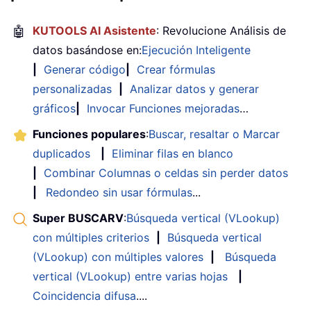
🤖
KUTOOLS AI Asistente
: Revolucione Análisis de
datos basándose en:
Ejecución Inteligente
|
Generar código
|
Crear fórmulas
personalizadas
|
Analizar datos y generar
gráficos
|
Invocar Funciones mejoradas
…
Funciones populares
:
Buscar, resaltar o Marcar
duplicados
|
Eliminar filas en blanco
|
Combinar Columnas o celdas sin perder datos
|
Redondeo sin usar fórmulas
...
Super BUSCARV
:
Búsqueda vertical (VLookup)
con múltiples criterios
|
Búsqueda vertical
(VLookup) con múltiples valores
|
Búsqueda
vertical (VLookup) entre varias hojas
|
Coincidencia difusa
....