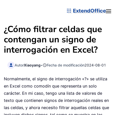
ExtendOffice
¿Cómo filtrar celdas que
contengan un signo de
interrogación en Excel?
Autor
Xiaoyang
•
Fecha de modificación
2024-08-01
Normalmente, el signo de interrogación «?» se utiliza
en Excel como comodín que representa un solo
carácter. En mi caso, tengo una lista de valores de
texto que contienen signos de interrogación reales en
las celdas, y ahora necesito filtrar aquellas celdas que
incluyen dichos signos, tal como se muestra en las