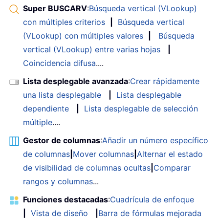
Super BUSCARV
:
Búsqueda vertical (VLookup)
con múltiples criterios
|
Búsqueda vertical
(VLookup) con múltiples valores
|
Búsqueda
vertical (VLookup) entre varias hojas
|
Coincidencia difusa
....
Lista desplegable avanzada
:
Crear rápidamente
una lista desplegable
|
Lista desplegable
dependiente
|
Lista desplegable de selección
múltiple
....
Gestor de columnas
:
Añadir un número específico
de columnas
|
Mover columnas
|
Alternar el estado
de visibilidad de columnas ocultas
|
Comparar
rangos y columnas
...
Funciones destacadas
:
Cuadrícula de enfoque
|
Vista de diseño
|
Barra de fórmulas mejorada