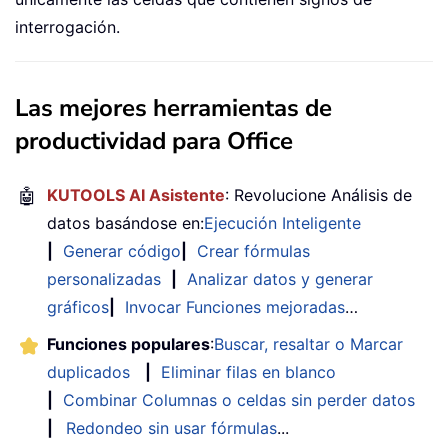
interrogación.
Las mejores herramientas de
productividad para Office
🤖
KUTOOLS AI Asistente
: Revolucione Análisis de
datos basándose en:
Ejecución Inteligente
|
Generar código
|
Crear fórmulas
personalizadas
|
Analizar datos y generar
gráficos
|
Invocar Funciones mejoradas
…
Funciones populares
:
Buscar, resaltar o Marcar
duplicados
|
Eliminar filas en blanco
|
Combinar Columnas o celdas sin perder datos
|
Redondeo sin usar fórmulas
...