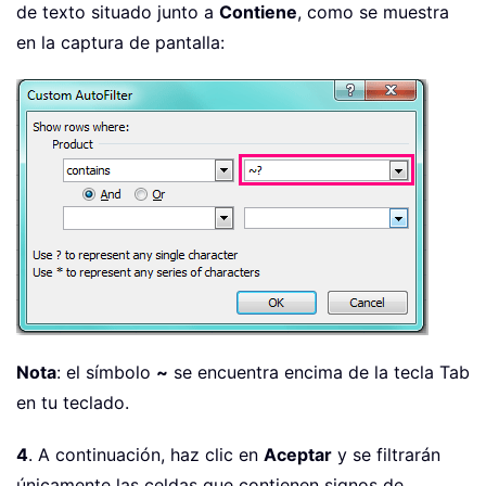
de texto situado junto a
Contiene
, como se muestra
en la captura de pantalla:
Nota
: el símbolo
~
se encuentra encima de la tecla Tab
en tu teclado.
4
. A continuación, haz clic en
Aceptar
y se filtrarán
únicamente las celdas que contienen signos de