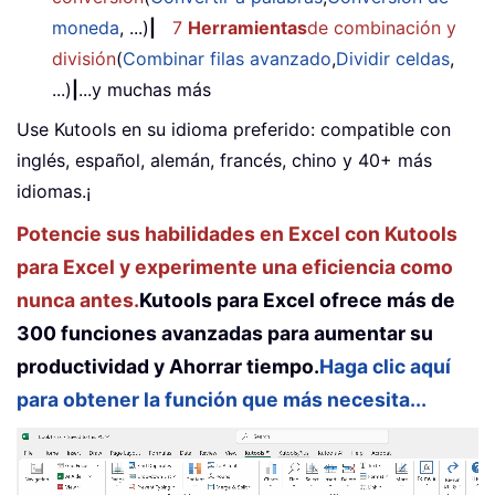
moneda
, ...)
|
7
Herramientas
de combinación y
división
(
Combinar filas avanzado
,
Dividir celdas
,
...)
|
...y muchas más
Use Kutools en su idioma preferido: compatible con
inglés, español, alemán, francés, chino y 40+ más
idiomas.¡
Potencie sus habilidades en Excel con Kutools
para Excel y experimente una eficiencia como
nunca antes.
Kutools para Excel ofrece más de
300 funciones avanzadas para aumentar su
productividad y Ahorrar tiempo.
Haga clic aquí
para obtener la función que más necesita...