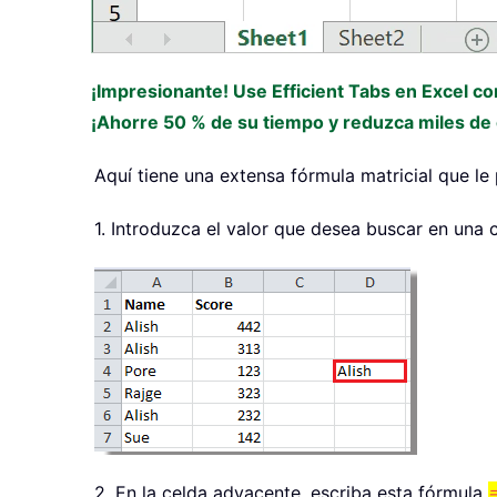
¡Impresionante! Use Efficient Tabs en Excel c
¡Ahorre 50 % de su tiempo y reduzca miles de c
Aquí tiene una extensa fórmula matricial que le
1. Introduzca el valor que desea buscar en una c
2. En la celda adyacente, escriba esta fórmula