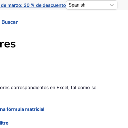
 de marzo: 20 % de descuento
Buscar
res
lores correspondientes en Excel, tal como se
na fórmula matricial
ltro