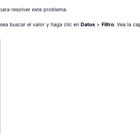
 para resolver este problema.
sea buscar el valor y haga clic en
Datos
>
Filtro
. Vea la ca