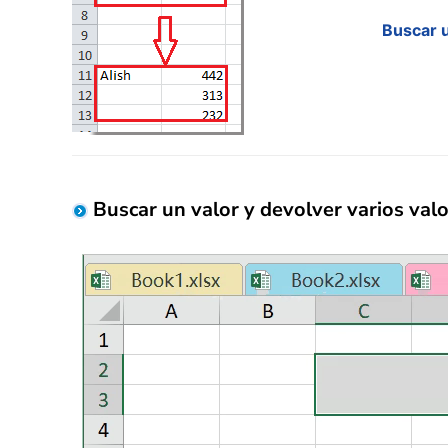
Buscar u
Buscar un valor y devolver varios val