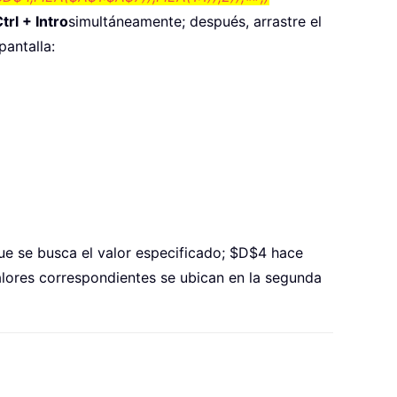
rl + Intro
simultáneamente; después, arrastre el
pantalla:
que se busca el valor especificado; $D$4 hace
valores correspondientes se ubican en la segunda