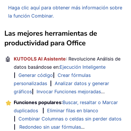
Haga clic aquí para obtener más información sobre
la función Combinar.
Las mejores herramientas de
productividad para Office
🤖
KUTOOLS AI Asistente
: Revolucione Análisis de
datos basándose en:
Ejecución Inteligente
|
Generar código
|
Crear fórmulas
personalizadas
|
Analizar datos y generar
gráficos
|
Invocar Funciones mejoradas
…
Funciones populares
:
Buscar, resaltar o Marcar
duplicados
|
Eliminar filas en blanco
|
Combinar Columnas o celdas sin perder datos
|
Redondeo sin usar fórmulas
...