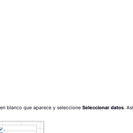
o en blanco que aparece y seleccione
Seleccionar datos
. As