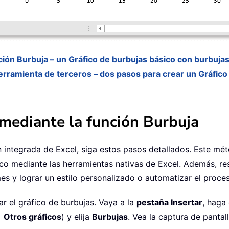
ción Burbuja – un Gráfico de burbujas básico con burbuja
rramienta de terceros – dos pasos para crear un Gráfico
 mediante la función Burbuja
n integrada de Excel, siga estos pasos detallados. Este mé
fico mediante las herramientas nativas de Excel. Además, re
mes y lograr un estilo personalizado o automatizar el proce
tar el gráfico de burbujas. Vaya a la
pestaña Insertar
, haga
>
Otros gráficos
) y elija
Burbujas
. Vea la captura de pantall