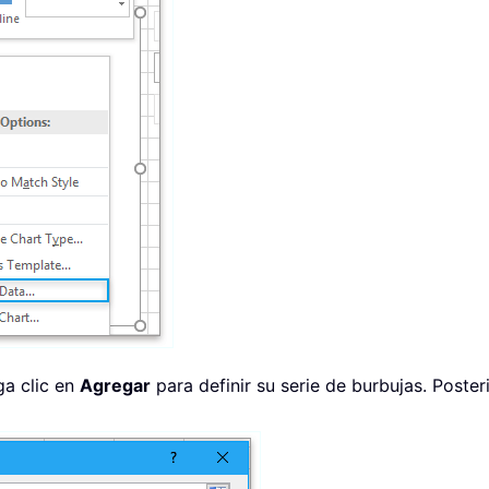
ga clic en
Agregar
para definir su serie de burbujas. Poster