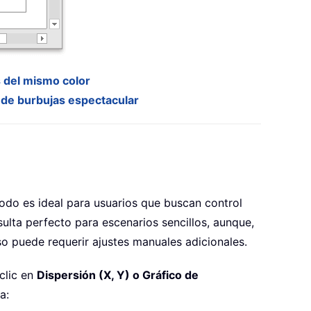
s del mismo color
 de burbujas espectacular
todo es ideal para usuarios que buscan control
sulta perfecto para escenarios sencillos, aunque,
so puede requerir ajustes manuales adicionales.
 clic en
Dispersión (X, Y) o Gráfico de
a: