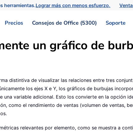
s herramientas.
Lograr más con menos esfuerzo.
Venta
Precios
Consejos de Office (5300)
Soporte
ente un gráfico de burb
ma distintiva de visualizar las relaciones entre tres conjun
n únicamente los ejes X e Y, los gráficos de burbujas incor
e una variable adicional. Esto los convierte en la opción i
ación, como el rendimiento de ventas (volumen de ventas, 
tos.
s métricas relevantes por elemento, como se muestra a cont