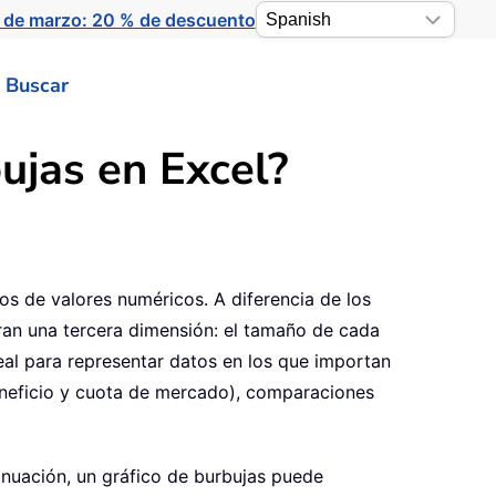
 de marzo: 20 % de descuento
Buscar
ujas en Excel?
tos de valores numéricos. A diferencia de los
poran una tercera dimensión: el tamaño de cada
deal para representar datos en los que importan
beneficio y cuota de mercado), comparaciones
inuación, un gráfico de burbujas puede