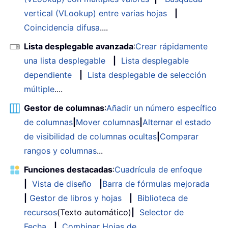
vertical (VLookup) entre varias hojas
|
Coincidencia difusa
....
Lista desplegable avanzada
:
Crear rápidamente
una lista desplegable
|
Lista desplegable
dependiente
|
Lista desplegable de selección
múltiple
....
Gestor de columnas
:
Añadir un número específico
de columnas
|
Mover columnas
|
Alternar el estado
de visibilidad de columnas ocultas
|
Comparar
rangos y columnas
...
Funciones destacadas
:
Cuadrícula de enfoque
|
Vista de diseño
|
Barra de fórmulas mejorada
|
Gestor de libros y hojas
|
Biblioteca de
recursos
(Texto automático)
|
Selector de
Fecha
|
Combinar Hojas de