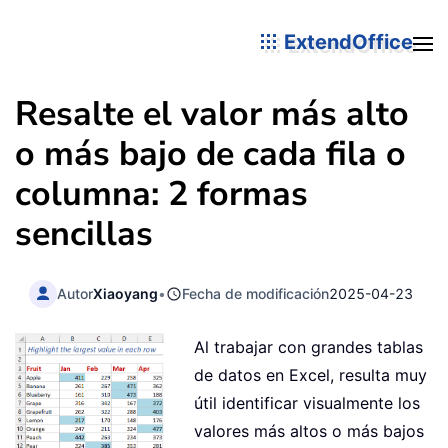
ExtendOffice
Resalte el valor más alto
o más bajo de cada fila o
columna: 2 formas
sencillas
Autor
Xiaoyang
•
Fecha de modificación
2025-04-23
Al trabajar con grandes tablas
de datos en Excel, resulta muy
útil identificar visualmente los
valores más altos o más bajos