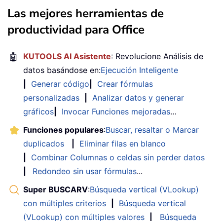
Las mejores herramientas de
productividad para Office
🤖
KUTOOLS AI Asistente
: Revolucione Análisis de
datos basándose en:
Ejecución Inteligente
|
Generar código
|
Crear fórmulas
personalizadas
|
Analizar datos y generar
gráficos
|
Invocar Funciones mejoradas
…
Funciones populares
:
Buscar, resaltar o Marcar
duplicados
|
Eliminar filas en blanco
|
Combinar Columnas o celdas sin perder datos
|
Redondeo sin usar fórmulas
...
Super BUSCARV
:
Búsqueda vertical (VLookup)
con múltiples criterios
|
Búsqueda vertical
(VLookup) con múltiples valores
|
Búsqueda