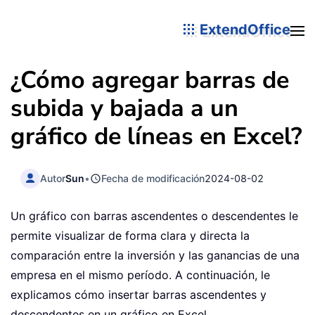
ExtendOffice
¿Cómo agregar barras de
subida y bajada a un
gráfico de líneas en Excel?
Autor
Sun
•
Fecha de modificación
2024-08-02
Un gráfico con barras ascendentes o descendentes le
permite visualizar de forma clara y directa la
comparación entre la inversión y las ganancias de una
empresa en el mismo período. A continuación, le
explicamos cómo insertar barras ascendentes y
descendentes en un gráfico en Excel.