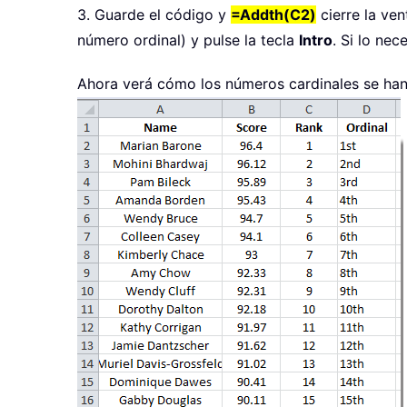
3. Guarde el código y
=Addth(C2)
cierre la ven
número ordinal) y pulse la tecla
Intro
. Si lo nec
Ahora verá cómo los números cardinales se han