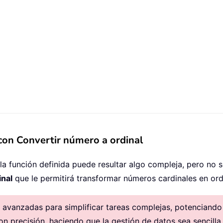
con Convertir número a ordinal
a función definida puede resultar algo compleja, pero no s
inal
que le permitirá transformar números cardinales en ordi
avanzadas para simplificar tareas complejas, potenciando la
on precisión, haciendo que la gestión de datos sea sencilla.