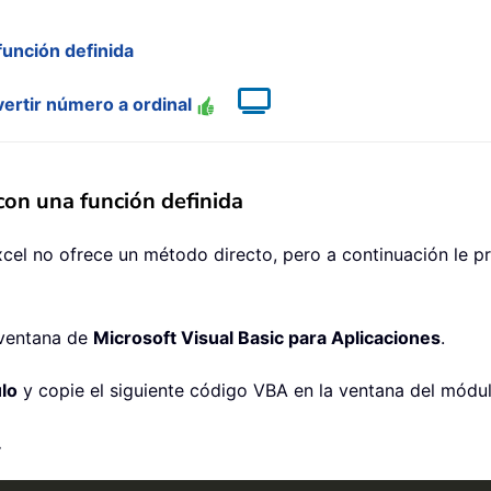
función definida
vertir número a ordinal
con una función definida
Excel no ofrece un método directo, pero a continuación le 
 ventana de
Microsoft Visual Basic para Aplicaciones
.
lo
y copie el siguiente código VBA en la ventana del módul
.