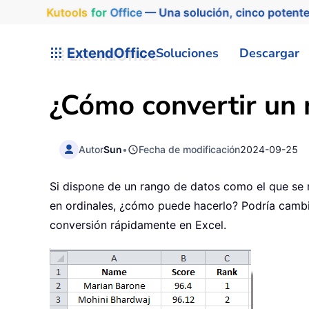
Kutools
for
Office
— Una solución, cinco potente
ExtendOffice
Soluciones
Descargar
¿Cómo convertir un 
Autor
Sun
•
Fecha de modificación
2024-09-25
Si dispone de un rango de datos como el que se m
en ordinales, ¿cómo puede hacerlo? Podría cambi
conversión rápidamente en Excel.