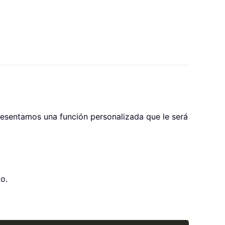
presentamos una función personalizada que le será
o.