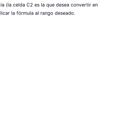
ía (la celda C2 es la que desea convertir en
plicar la fórmula al rango deseado.