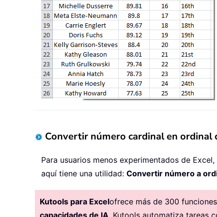
Convertir número cardinal en ordinal 
Para usuarios menos experimentados de Excel, l
aquí tiene una utilidad:
Convertir número a ord
Kutools para Excel
ofrece más de 300 funciones 
capacidades de IA
, Kutools automatiza tareas c