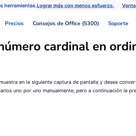
s herramientas.
Lograr más con menos esfuerzo.
Venta
Precios
Consejos de Office (5300)
Soporte
número cardinal en ordin
uestra en la siguiente captura de pantalla y desea conver
arlos uno por uno manualmente, pero a continuación le pre