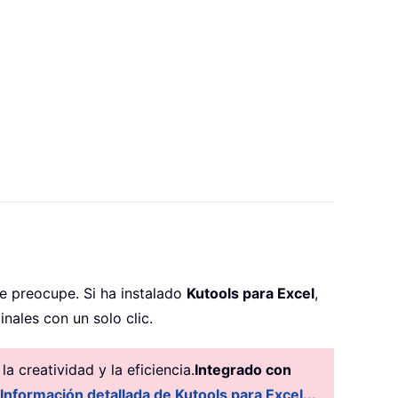
e preocupe. Si ha instalado
Kutools para Excel
,
nales con un solo clic.
 creatividad y la eficiencia.
Integrado con
Información detallada de Kutools para Excel...