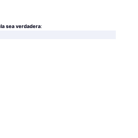
ula sea verdadera
: