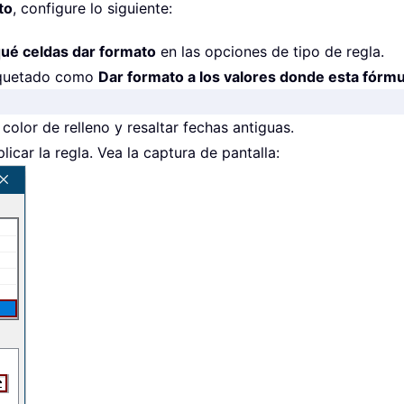
to
, configure lo siguiente:
qué celdas dar formato
en las opciones de tipo de regla.
tiquetado como
Dar formato a los valores donde esta fórm
 color de relleno y resaltar fechas antiguas.
icar la regla. Vea la captura de pantalla: