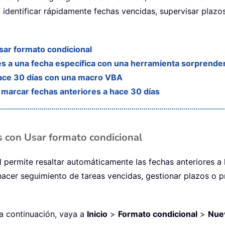
identificar rápidamente fechas vencidas, supervisar plazos
sar formato condicional
res a una fecha específica con una herramienta sorprende
hace 30 días con una macro VBA
a marcar fechas anteriores a hace 30 días
as con Usar formato condicional
 permite resaltar automáticamente las fechas anteriores a 
 hacer seguimiento de tareas vencidas, gestionar plazos o p
 a continuación, vaya a
Inicio
>
Formato condicional
>
Nue