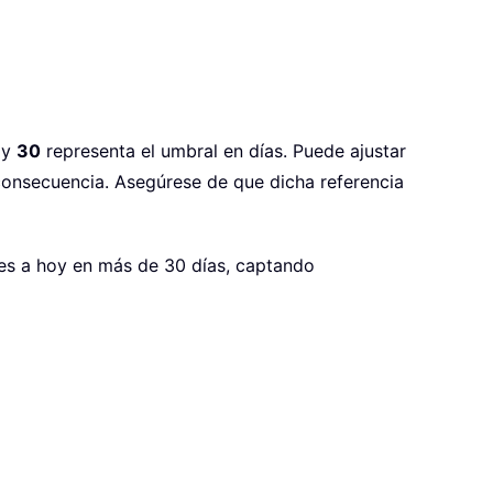
 y
30
representa el umbral en días. Puede ajustar
consecuencia. Asegúrese de que dicha referencia
res a hoy en más de 30 días, captando