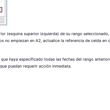
ior (esquina superior izquierda) de su rango seleccionado,
os no empiezan en A2, actualice la referencia de celda en 
r que haya especificado todas las fechas del rango anterio
que puedan requerir acción inmediata.