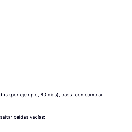
odos (por ejemplo, 60 días), basta con cambiar
saltar celdas vacías:
s
.