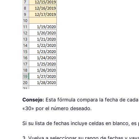
Consejo:
Esta fórmula compara la fecha de cada
«30» por el número deseado.
Si su lista de fechas incluye celdas en blanco, es
3. Vuelva a seleccionar su rango de fechas y vay