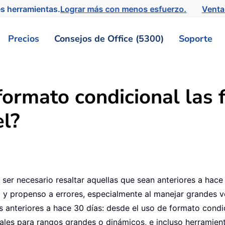
s herramientas.
Lograr más con menos esfuerzo.
Venta
Precios
Consejos de Office (5300)
Soporte
ormato condicional las 
el?
e ser necesario resaltar aquellas que sean anteriores a hace 
 y propenso a errores, especialmente al manejar grandes v
s anteriores a hace 30 días: desde el uso de formato condi
ales para rangos grandes o dinámicos, e incluso herramient