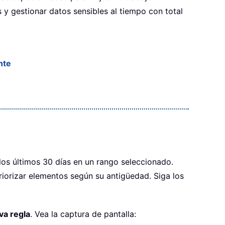
 y gestionar datos sensibles al tiempo con total
nte
los últimos 30 días en un rango seleccionado.
riorizar elementos según su antigüedad. Siga los
va regla
. Vea la captura de pantalla: