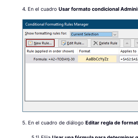
4. En el cuadro
Usar formato condicional Admini
5. En el cuadro de diálogo
Editar regla de forma
5,1) Elija
Usar una fórmula para determinar 