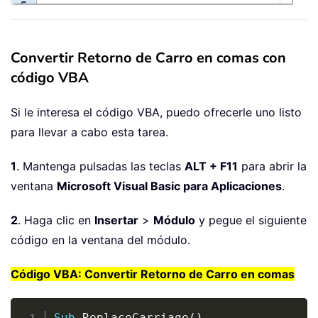
Convertir Retorno de Carro en comas con
código VBA
Si le interesa el código VBA, puedo ofrecerle uno listo
para llevar a cabo esta tarea.
1
. Mantenga pulsadas las teclas
ALT + F11
para abrir la
ventana
Microsoft Visual Basic para Aplicaciones
.
2
. Haga clic en
Insertar
>
Módulo
y pegue el siguiente
código en la ventana del módulo.
Código VBA: Convertir Retorno de Carro en comas
Copy
Sub
 ReplaceCarriage
(
)