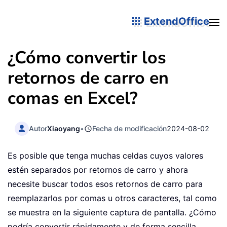
ExtendOffice
¿Cómo convertir los
retornos de carro en
comas en Excel?
Autor
Xiaoyang
•
Fecha de modificación
2024-08-02
Es posible que tenga muchas celdas cuyos valores
estén separados por retornos de carro y ahora
necesite buscar todos esos retornos de carro para
reemplazarlos por comas u otros caracteres, tal como
se muestra en la siguiente captura de pantalla. ¿Cómo
podría convertir rápidamente y de forma sencilla