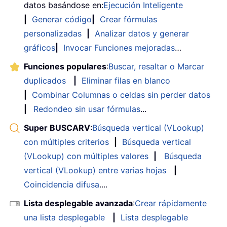
datos basándose en:
Ejecución Inteligente
|
Generar código
|
Crear fórmulas
personalizadas
|
Analizar datos y generar
gráficos
|
Invocar Funciones mejoradas
…
Funciones populares
:
Buscar, resaltar o Marcar
duplicados
|
Eliminar filas en blanco
|
Combinar Columnas o celdas sin perder datos
|
Redondeo sin usar fórmulas
...
Super BUSCARV
:
Búsqueda vertical (VLookup)
con múltiples criterios
|
Búsqueda vertical
(VLookup) con múltiples valores
|
Búsqueda
vertical (VLookup) entre varias hojas
|
Coincidencia difusa
....
Lista desplegable avanzada
:
Crear rápidamente
una lista desplegable
|
Lista desplegable