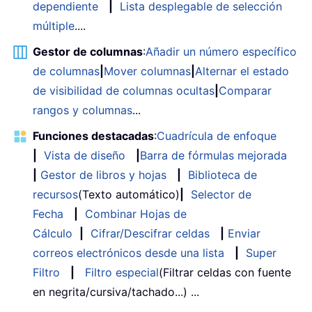
dependiente
|
Lista desplegable de selección
múltiple
....
Gestor de columnas
:
Añadir un número específico
de columnas
|
Mover columnas
|
Alternar el estado
de visibilidad de columnas ocultas
|
Comparar
rangos y columnas
...
Funciones destacadas
:
Cuadrícula de enfoque
|
Vista de diseño
|
Barra de fórmulas mejorada
|
Gestor de libros y hojas
|
Biblioteca de
recursos
(Texto automático)
|
Selector de
Fecha
|
Combinar Hojas de
Cálculo
|
Cifrar/Descifrar celdas
|
Enviar
correos electrónicos desde una lista
|
Super
Filtro
|
Filtro especial
(Filtrar celdas con fuente
en negrita/cursiva/tachado...) ...