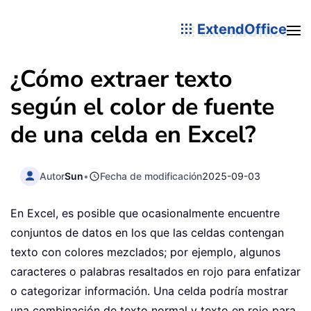
ExtendOffice
¿Cómo extraer texto
según el color de fuente
de una celda en Excel?
Autor
Sun
•
Fecha de modificación
2025-09-03
En Excel, es posible que ocasionalmente encuentre
conjuntos de datos en los que las celdas contengan
texto con colores mezclados; por ejemplo, algunos
caracteres o palabras resaltados en rojo para enfatizar
o categorizar información. Una celda podría mostrar
una combinación de texto normal y texto en rojo para