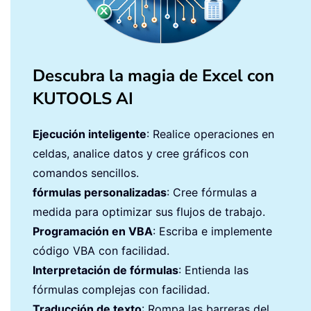
Descubra la magia de Excel con
KUTOOLS AI
Ejecución inteligente
: Realice operaciones en
celdas, analice datos y cree gráficos con
comandos sencillos.
fórmulas personalizadas
: Cree fórmulas a
medida para optimizar sus flujos de trabajo.
Programación en VBA
: Escriba e implemente
código VBA con facilidad.
Interpretación de fórmulas
: Entienda las
fórmulas complejas con facilidad.
Traducción de texto
: Rompa las barreras del