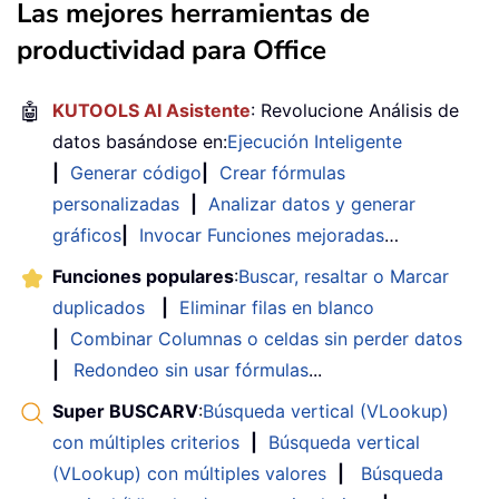
Las mejores herramientas de
productividad para Office
🤖
KUTOOLS AI Asistente
: Revolucione Análisis de
datos basándose en:
Ejecución Inteligente
|
Generar código
|
Crear fórmulas
personalizadas
|
Analizar datos y generar
gráficos
|
Invocar Funciones mejoradas
…
Funciones populares
:
Buscar, resaltar o Marcar
duplicados
|
Eliminar filas en blanco
|
Combinar Columnas o celdas sin perder datos
|
Redondeo sin usar fórmulas
...
Super BUSCARV
:
Búsqueda vertical (VLookup)
con múltiples criterios
|
Búsqueda vertical
(VLookup) con múltiples valores
|
Búsqueda