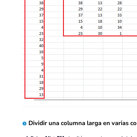
Dividir una columna larga en varias 