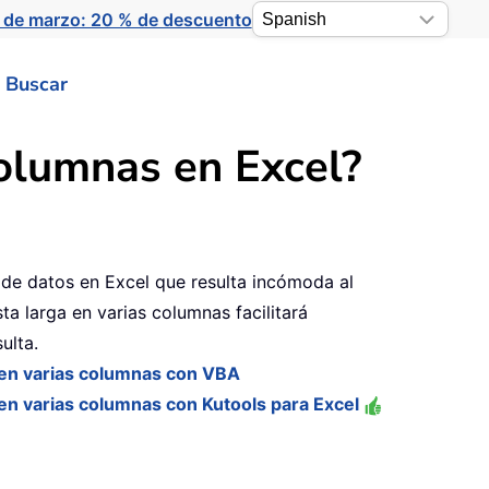
 de marzo: 20 % de descuento
Buscar
columnas en Excel?
 de datos en Excel que resulta incómoda al
lista larga en varias columnas facilitará
ulta.
 en varias columnas con VBA
 en varias columnas con Kutools para Excel