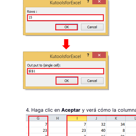
4. Haga clic en
Aceptar
y verá cómo la columna 