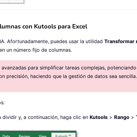
olumnas con Kutools para Excel
VBA. Afortunadamente, puedes usar la utilidad
Transformar 
en un número fijo de columnas.
avanzadas para simplificar tareas complejas, potenciando la
on precisión, haciendo que la gestión de datos sea sencilla.
s:
dividir y, a continuación, haga clic en
Kutools
>
Rango
>