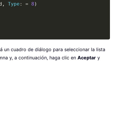
d
,
Type
:
=
8
)
 un cuadro de diálogo para seleccionar la lista
mna y, a continuación, haga clic en
Aceptar
y