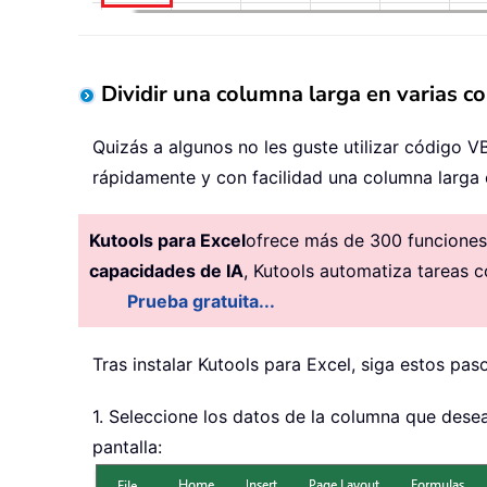
Dividir una columna larga en varias c
Quizás a algunos no les guste utilizar código 
rápidamente y con facilidad una columna larga 
Kutools para Excel
ofrece más de 300 funciones 
capacidades de IA
, Kutools automatiza tareas c
Prueba gratuita...
Tras instalar
Kutools para Excel, siga estos paso
1. Seleccione los datos de la columna que desea 
pantalla: