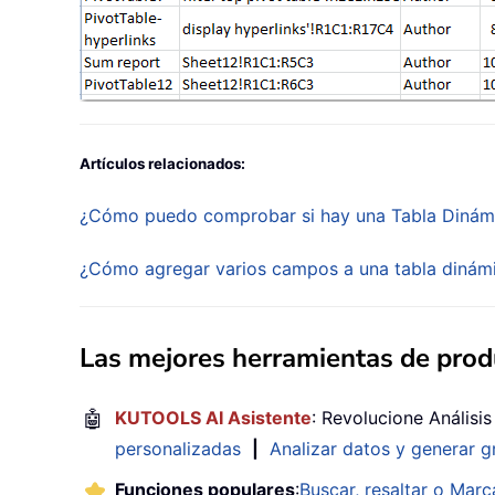
Artículos relacionados:
¿Cómo puedo comprobar si hay una Tabla Dinámic
¿Cómo agregar varios campos a una tabla dinám
Las mejores herramientas de produ
🤖
KUTOOLS AI Asistente
: Revolucione Análisi
personalizadas
|
Analizar datos y generar g
Funciones populares
:
Buscar, resaltar o Marc