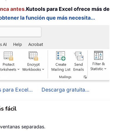
unca antes.
Kutools para Excel ofrece más de
 obtener la función que más necesita...
 para Excel...
Descarga gratuita...
s fácil
 ventanas separadas.