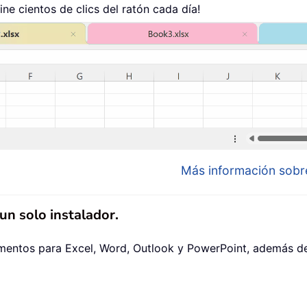
ne cientos de clics del ratón cada día!
Más información sobre
n solo instalador.
mentos para Excel, Word, Outlook y PowerPoint, además de 