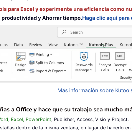
ols para Excel y experimente una eficiencia como n
productividad y Ahorrar tiempo.
Haga clic aquí para
Más información sobre Kutools
añas a Office y hace que su trabajo sea mucho má
Word, Excel, PowerPoint
, Publisher, Access, Visio y Project.
tañas dentro de la misma ventana, en lugar de hacerlo en