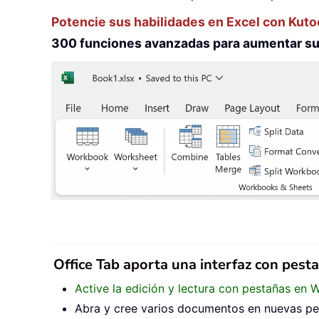
Potencie sus habilidades en Excel con Kuto
300 funciones avanzadas para aumentar su 
Office Tab aporta una interfaz con pest
Active la edición y lectura con pestañas en 
Abra y cree varios documentos en nuevas pes