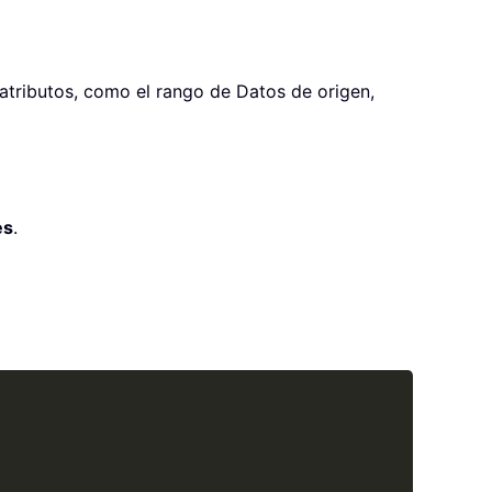
atributos, como el rango de Datos de origen,
es
.
Copy