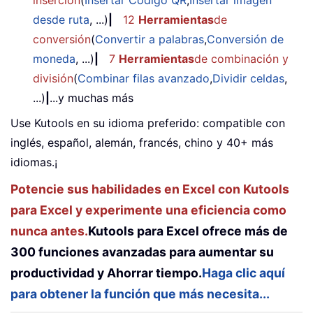
desde ruta
, ...)
|
12
Herramientas
de
conversión
(
Convertir a palabras
,
Conversión de
moneda
, ...)
|
7
Herramientas
de combinación y
división
(
Combinar filas avanzado
,
Dividir celdas
,
...)
|
...y muchas más
Use Kutools en su idioma preferido: compatible con
inglés, español, alemán, francés, chino y 40+ más
idiomas.¡
Potencie sus habilidades en Excel con Kutools
para Excel y experimente una eficiencia como
nunca antes.
Kutools para Excel ofrece más de
300 funciones avanzadas para aumentar su
productividad y Ahorrar tiempo.
Haga clic aquí
para obtener la función que más necesita...