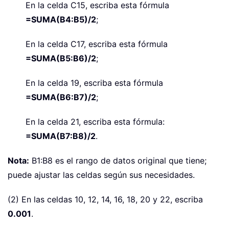
En la celda C15, escriba esta fórmula
=SUMA(B4:B5)/2
;
En la celda C17, escriba esta fórmula
=SUMA(B5:B6)/2
;
En la celda 19, escriba esta fórmula
=SUMA(B6:B7)/2
;
En la celda 21, escriba esta fórmula:
=SUMA(B7:B8)/2
.
Nota:
B1:B8 es el rango de datos original que tiene;
puede ajustar las celdas según sus necesidades.
(2) En las celdas 10, 12, 14, 16, 18, 20 y 22, escriba
0.001
.