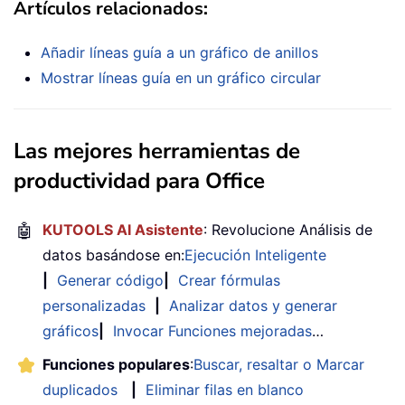
Artículos relacionados:
Añadir líneas guía a un gráfico de anillos
Mostrar líneas guía en un gráfico circular
Las mejores herramientas de
productividad para Office
🤖
KUTOOLS AI Asistente
: Revolucione Análisis de
datos basándose en:
Ejecución Inteligente
|
Generar código
|
Crear fórmulas
personalizadas
|
Analizar datos y generar
gráficos
|
Invocar Funciones mejoradas
…
Funciones populares
:
Buscar, resaltar o Marcar
duplicados
|
Eliminar filas en blanco