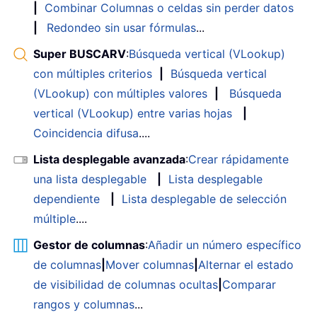
|
Combinar Columnas o celdas sin perder datos
|
Redondeo sin usar fórmulas
...
Super BUSCARV
:
Búsqueda vertical (VLookup)
con múltiples criterios
|
Búsqueda vertical
(VLookup) con múltiples valores
|
Búsqueda
vertical (VLookup) entre varias hojas
|
Coincidencia difusa
....
Lista desplegable avanzada
:
Crear rápidamente
una lista desplegable
|
Lista desplegable
dependiente
|
Lista desplegable de selección
múltiple
....
Gestor de columnas
:
Añadir un número específico
de columnas
|
Mover columnas
|
Alternar el estado
de visibilidad de columnas ocultas
|
Comparar
rangos y columnas
...