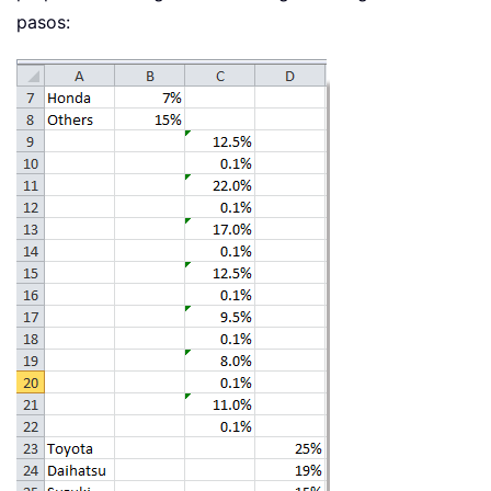
pasos: