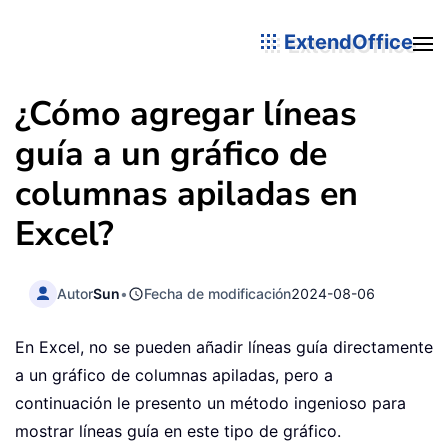
ExtendOffice
¿Cómo agregar líneas
guía a un gráfico de
columnas apiladas en
Excel?
Autor
Sun
•
Fecha de modificación
2024-08-06
En Excel, no se pueden añadir líneas guía directamente
a un gráfico de columnas apiladas, pero a
continuación le presento un método ingenioso para
mostrar líneas guía en este tipo de gráfico.