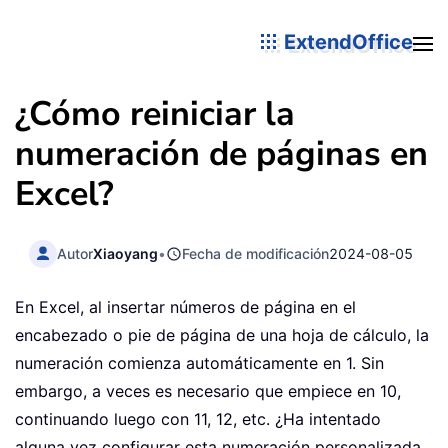
ExtendOffice
¿Cómo reiniciar la
numeración de páginas en
Excel?
Autor
Xiaoyang
•
Fecha de modificación
2024-08-05
En Excel, al insertar números de página en el
encabezado o pie de página de una hoja de cálculo, la
numeración comienza automáticamente en 1. Sin
embargo, a veces es necesario que empiece en 10,
continuando luego con 11, 12, etc. ¿Ha intentado
alguna vez configurar esta numeración personalizada