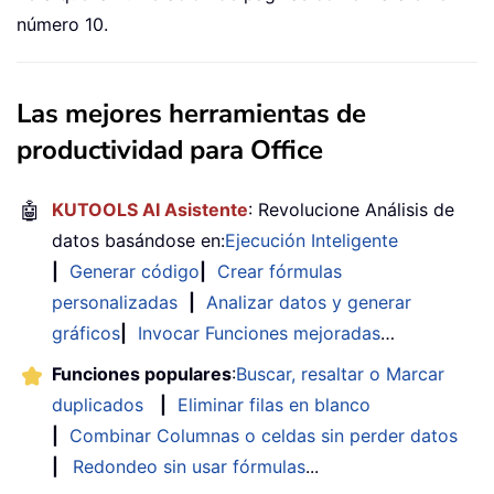
número 10.
Las mejores herramientas de
productividad para Office
🤖
KUTOOLS AI Asistente
: Revolucione Análisis de
datos basándose en:
Ejecución Inteligente
|
Generar código
|
Crear fórmulas
personalizadas
|
Analizar datos y generar
gráficos
|
Invocar Funciones mejoradas
…
Funciones populares
:
Buscar, resaltar o Marcar
duplicados
|
Eliminar filas en blanco
|
Combinar Columnas o celdas sin perder datos
|
Redondeo sin usar fórmulas
...