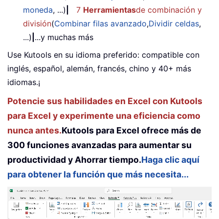
moneda
, ...)
|
7
Herramientas
de combinación y
división
(
Combinar filas avanzado
,
Dividir celdas
,
...)
|
...y muchas más
Use Kutools en su idioma preferido: compatible con
inglés, español, alemán, francés, chino y 40+ más
idiomas.¡
Potencie sus habilidades en Excel con Kutools
para Excel y experimente una eficiencia como
nunca antes.
Kutools para Excel ofrece más de
300 funciones avanzadas para aumentar su
productividad y Ahorrar tiempo.
Haga clic aquí
para obtener la función que más necesita...