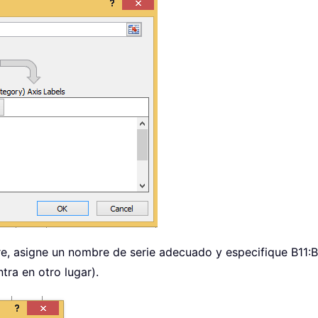
e, asigne un nombre de serie adecuado y especifique B11:B1
tra en otro lugar).