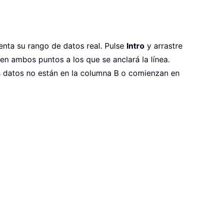
nta su rango de datos real. Pulse
Intro
y arrastre
o en ambos puntos a los que se anclará la línea.
s datos no están en la columna B o comienzan en