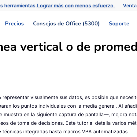
s herramientas.
Lograr más con menos esfuerzo.
Venta
Precios
Consejos de Office (5300)
Soporte
ea vertical o de promed
a representar visualmente sus datos, es posible que necesit
n los puntos individuales con la media general. Al añadir
muestra en la siguiente captura de pantalla—, mejora nota
sos de toma de decisiones. Este tutorial detalla varios mét
e técnicas integradas hasta macros VBA automatizadas.