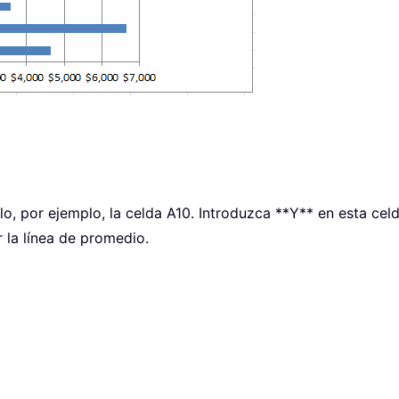
ulo, por ejemplo, la celda A10. Introduzca **Y** en esta cel
r la línea de promedio.