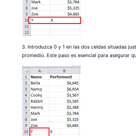
3. Introduzca 0 y 1 en las dos celdas situadas jus
promedio. Este paso es esencial para asegurar que