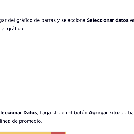
gar del gráfico de barras y seleccione
Seleccionar datos
en
al gráfico.
eleccionar Datos
, haga clic en el botón
Agregar
situado b
 línea de promedio.