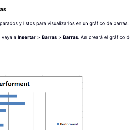
ras
rados y listos para visualizarlos en un gráfico de barras.
, vaya a
Insertar
>
Barras
>
Barras
. Así creará el gráfico