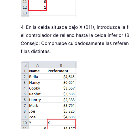
4. En la celda situada bajo X (B11), introduzca la 
el controlador de relleno hasta la celda inferior 
Consejo: Compruebe cuidadosamente las referenci
filas distintas.