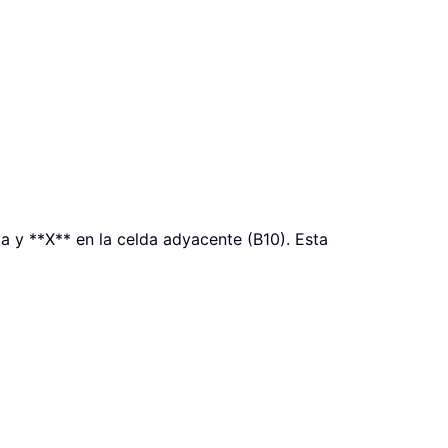
da y **X** en la celda adyacente (B10). Esta