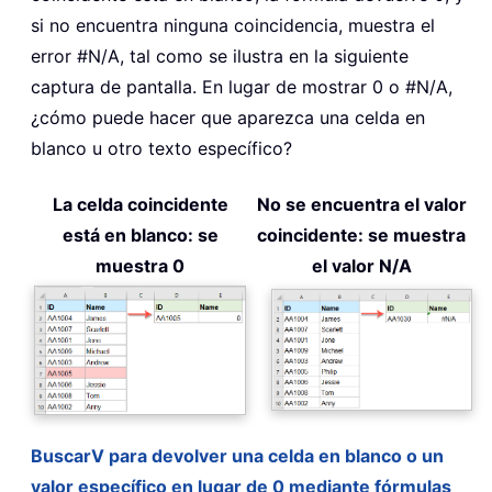
si no encuentra ninguna coincidencia, muestra el
error #N/A, tal como se ilustra en la siguiente
captura de pantalla. En lugar de mostrar 0 o #N/A,
¿cómo puede hacer que aparezca una celda en
blanco u otro texto específico?
La celda coincidente
No se encuentra el valor
está en blanco: se
coincidente: se muestra
muestra 0
el valor N/A
BuscarV para devolver una celda en blanco o un
valor específico en lugar de 0 mediante fórmulas