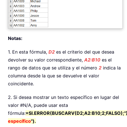
Notas:
1. En esta fórmula,
D2
es el criterio del que desea
devolver su valor correspondiente,
A2:B10
es el
rango de datos que se utiliza y el número
2
indica la
columna desde la que se devuelve el valor
coincidente.
2. Si desea mostrar un texto específico en lugar del
valor #N/A, puede usar esta
fórmula:
=SI.ERROR(BUSCARV(D2;A2:B10;2;FALSO);"
específico
").