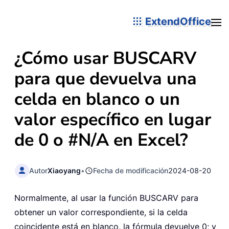
ExtendOffice
¿Cómo usar BUSCARV
para que devuelva una
celda en blanco o un
valor específico en lugar
de 0 o #N/A en Excel?
Autor
Xiaoyang
•
Fecha de modificación
2024-08-20
Normalmente, al usar la función BUSCARV para
obtener un valor correspondiente, si la celda
coincidente está en blanco, la fórmula devuelve 0; y