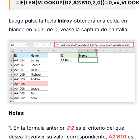
=IF(LEN(VLOOKUP(D2,A2:B10,2,0))=0,«»,VLOOKU
Luego pulse la tecla
Intro
y obtendrá una celda en
blanco en lugar de 0, véase la captura de pantalla:
Notas
:
1. En la fórmula anterior,
D2
es el criterio del que
desea devolver su valor correspondiente,
A2:B10
es