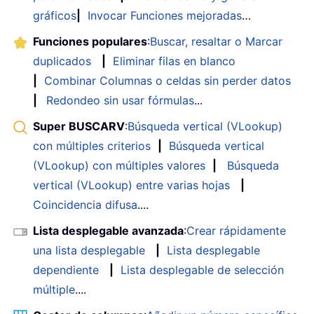
gráficos
|
Invocar Funciones mejoradas
…
Funciones populares
:
Buscar, resaltar o Marcar
duplicados
|
Eliminar filas en blanco
|
Combinar Columnas o celdas sin perder datos
|
Redondeo sin usar fórmulas
...
Super BUSCARV
:
Búsqueda vertical (VLookup)
con múltiples criterios
|
Búsqueda vertical
(VLookup) con múltiples valores
|
Búsqueda
vertical (VLookup) entre varias hojas
|
Coincidencia difusa
....
Lista desplegable avanzada
:
Crear rápidamente
una lista desplegable
|
Lista desplegable
dependiente
|
Lista desplegable de selección
múltiple
....