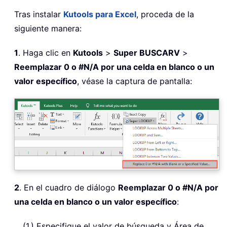
Tras instalar
Kutools para Excel
, proceda de la
siguiente manera:
1
. Haga clic en
Kutools
>
Super BUSCARV
>
Reemplazar 0 o #N/A por una celda en blanco o un
valor específico
, véase la captura de pantalla:
2
. En el cuadro de diálogo
Reemplazar 0 o #N/A por
una celda en blanco o un valor específico
:
(1.) Especifique el valor de búsqueda y Área de