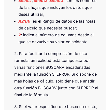
Sheet1
,
Sheet2
,
Sheet3
: son los nombres
de las hojas que incluyen los datos que
desea utilizar;
A2:B6
: es el Rango de datos de las hojas
de cálculo que necesita buscar;
2
: indica el número de columna desde el
que se devuelve su valor coincidente.
2. Para facilitar la comprensión de esta
fórmula, en realidad está compuesta por
varias funciones BUSCARV encadenadas
mediante la función SI.ERROR. Si dispone de
más hojas de cálculo, solo tiene que añadir
otra función BUSCARV junto con SI.ERROR al
final de la fórmula.
3. Si el valor específico que busca no existe,