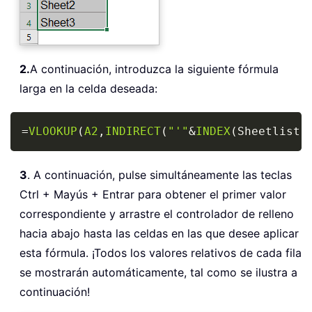
2.
A continuación, introduzca la siguiente fórmula
larga en la celda deseada:
Copy
=
VLOOKUP
(
A2
,
INDIRECT
(
"'"
&
INDEX
(
Sheetlist
,
3
. A continuación, pulse simultáneamente las teclas
Ctrl + Mayús + Entrar para obtener el primer valor
correspondiente y arrastre el controlador de relleno
hacia abajo hasta las celdas en las que desee aplicar
esta fórmula. ¡Todos los valores relativos de cada fila
se mostrarán automáticamente, tal como se ilustra a
continuación!