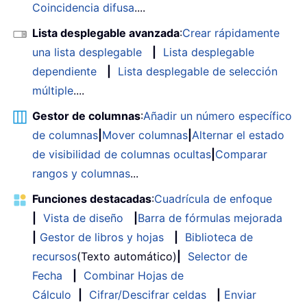
Coincidencia difusa
....
Lista desplegable avanzada
:
Crear rápidamente
una lista desplegable
|
Lista desplegable
dependiente
|
Lista desplegable de selección
múltiple
....
Gestor de columnas
:
Añadir un número específico
de columnas
|
Mover columnas
|
Alternar el estado
de visibilidad de columnas ocultas
|
Comparar
rangos y columnas
...
Funciones destacadas
:
Cuadrícula de enfoque
|
Vista de diseño
|
Barra de fórmulas mejorada
|
Gestor de libros y hojas
|
Biblioteca de
recursos
(Texto automático)
|
Selector de
Fecha
|
Combinar Hojas de
Cálculo
|
Cifrar/Descifrar celdas
|
Enviar