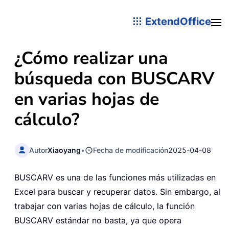
ExtendOffice
¿Cómo realizar una
búsqueda con BUSCARV
en varias hojas de
cálculo?
Autor
Xiaoyang
•
Fecha de modificación
2025-04-08
BUSCARV es una de las funciones más utilizadas en
Excel para buscar y recuperar datos. Sin embargo, al
trabajar con varias hojas de cálculo, la función
BUSCARV estándar no basta, ya que opera