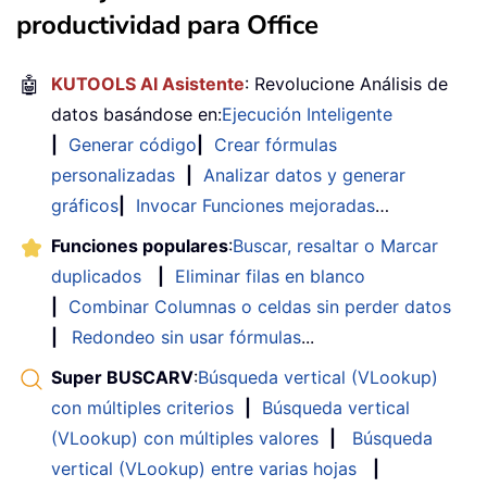
productividad para Office
🤖
KUTOOLS AI Asistente
: Revolucione Análisis de
datos basándose en:
Ejecución Inteligente
|
Generar código
|
Crear fórmulas
personalizadas
|
Analizar datos y generar
gráficos
|
Invocar Funciones mejoradas
…
Funciones populares
:
Buscar, resaltar o Marcar
duplicados
|
Eliminar filas en blanco
|
Combinar Columnas o celdas sin perder datos
|
Redondeo sin usar fórmulas
...
Super BUSCARV
:
Búsqueda vertical (VLookup)
con múltiples criterios
|
Búsqueda vertical
(VLookup) con múltiples valores
|
Búsqueda
vertical (VLookup) entre varias hojas
|