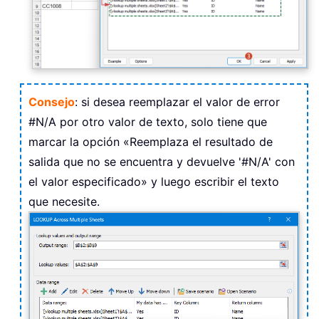
Consejo
: si desea reemplazar el valor de error
#N/A por otro valor de texto, solo tiene que
marcar la opción «Reemplaza el resultado de
salida que no se encuentra y devuelve '#N/A' con
el valor especificado» y luego escribir el texto
que necesite.