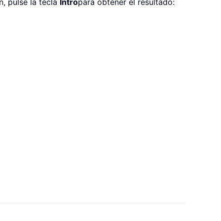
, pulse la tecla
Intro
para obtener el resultado: