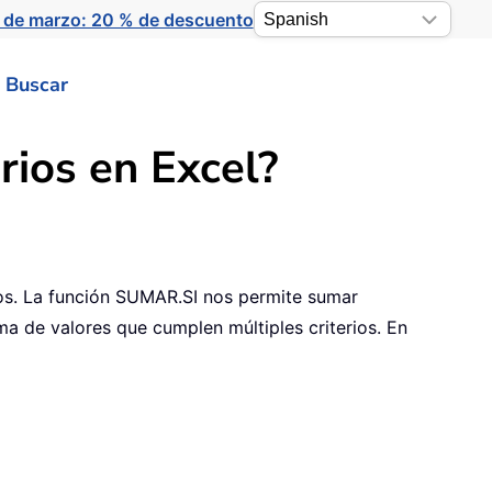
 de marzo: 20 % de descuento
Buscar
rios en Excel?
tros. La función SUMAR.SI nos permite sumar
a de valores que cumplen múltiples criterios. En