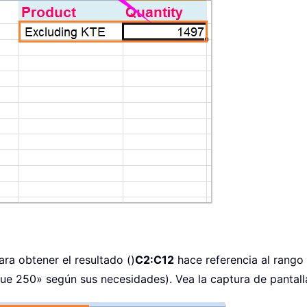
ara obtener el resultado ()
C2:C12
hace referencia al rang
e 250» según sus necesidades). Vea la captura de pantall