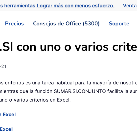
s herramientas.
Lograr más con menos esfuerzo.
Venta
Precios
Consejos de Office (5300)
Soporte
 con uno o varios crite
-21
os criterios es una tarea habitual para la mayoría de noso
mientras que la función SUMAR.SI.CONJUNTO facilita la sum
no o varios criterios en Excel.
n Excel
 Excel