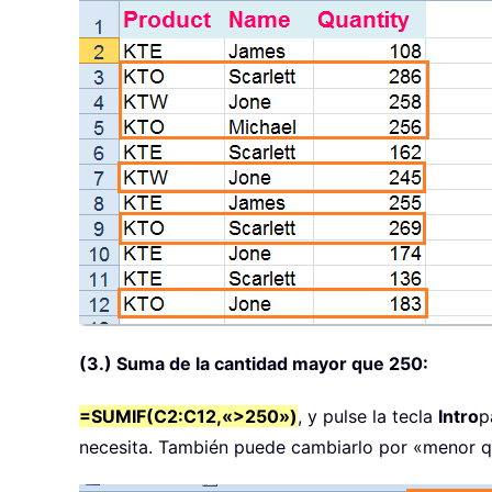
(3.) Suma de la cantidad mayor que 250:
=SUMIF(C2:C12,«>250»)
, y pulse la tecla
Intro
p
necesita. También puede cambiarlo por «menor qu