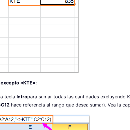
s excepto «KTE»:
la tecla
Intro
para sumar todas las cantidades excluyendo K
:C12
hace referencia al rango que desea sumar). Vea la cap