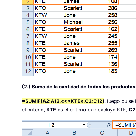
(2.) Suma de la cantidad de todos los producto
=SUMIF(A2:A12,«<>KTE»,C2:C12)
, luego pulse 
el criterio,
KTE
es el criterio que excluye KTE,
C2