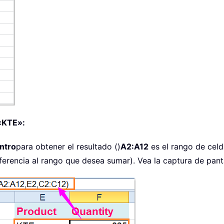
 «KTE»:
Intro
para obtener el resultado ()
A2:A12
es el rango de celd
erencia al rango que desea sumar). Vea la captura de panta