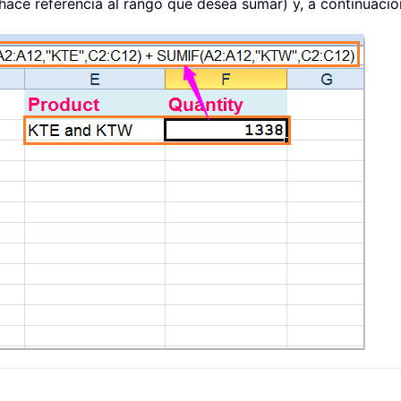
hace referencia al rango que desea sumar) y, a continuación