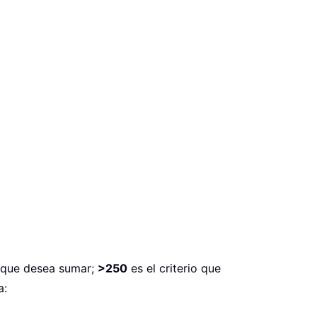
o que desea sumar;
>250
es el criterio que
a: