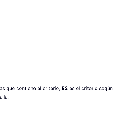
as que contiene el criterio,
E2
es el criterio según
lla: