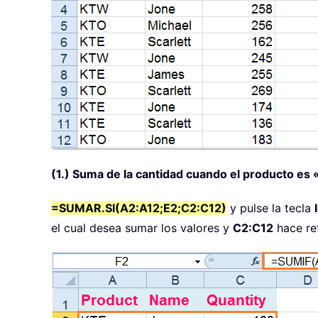
(1.) Suma de la cantidad cuando el producto es
=SUMAR.SI(A2:A12;E2;C2:C12)
y pulse la tecla
el cual desea sumar los valores y
C2:C12
hace ref