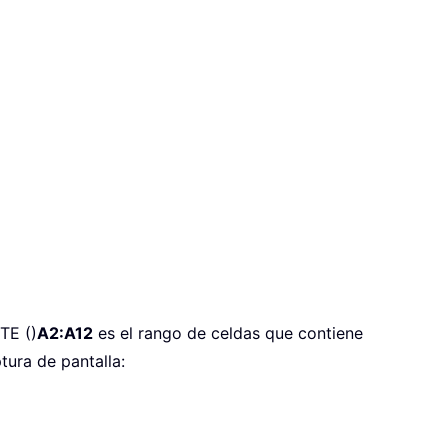
TE ()
A2:A12
es el rango de celdas que contiene
tura de pantalla: