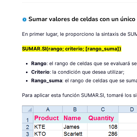
Sumar valores de celdas con un único c
En primer lugar, le proporciono la sintaxis de S
SUMAR.SI(rango; criterio; [rango_suma])
Rango
: el rango de celdas que se evaluará se
Criterio
: la condición que desea utilizar;
Rango_suma
: el rango de celdas que se sum
Para aplicar esta función SUMAR.SI, tomaré los 