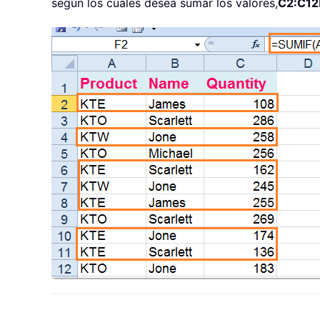
según los cuales desea sumar los valores,
C2:C12