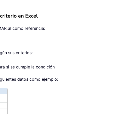
riterio en Excel
UMAR.SI como referencia:
gún sus criterios;
ará si se cumple la condición
siguientes datos como ejemplo: