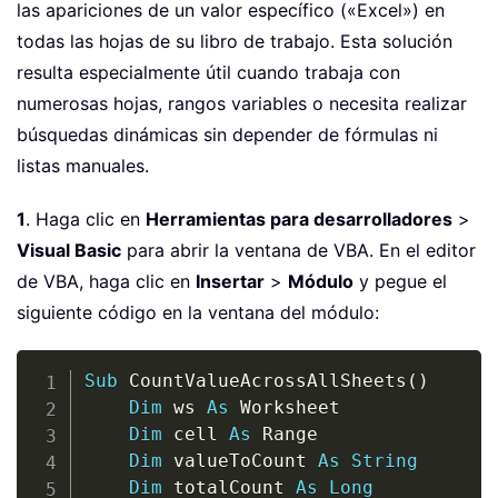
las apariciones de un valor específico («Excel») en
todas las hojas de su libro de trabajo. Esta solución
resulta especialmente útil cuando trabaja con
numerosas hojas, rangos variables o necesita realizar
búsquedas dinámicas sin depender de fórmulas ni
listas manuales.
1
. Haga clic en
Herramientas para desarrolladores
>
Visual Basic
para abrir la ventana de VBA. En el editor
de VBA, haga clic en
Insertar
>
Módulo
y pegue el
siguiente código en la ventana del módulo:
Copy
Sub
 CountValueAcrossAllSheets
(
)
Dim
 ws 
As
 Worksheet

Dim
 cell 
As
 Range

Dim
 valueToCount 
As
String
Dim
 totalCount 
As
Long