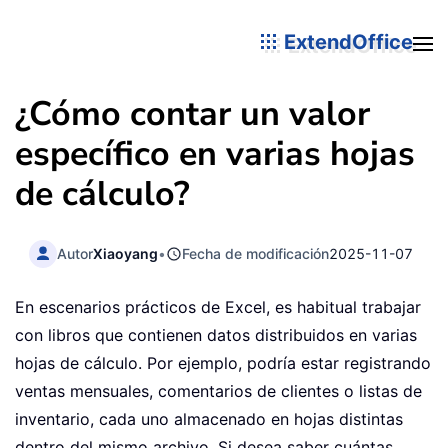
ExtendOffice
¿Cómo contar un valor
específico en varias hojas
de cálculo?
Autor
Xiaoyang
•
Fecha de modificación
2025-11-07
En escenarios prácticos de Excel, es habitual trabajar
con libros que contienen datos distribuidos en varias
hojas de cálculo. Por ejemplo, podría estar registrando
ventas mensuales, comentarios de clientes o listas de
inventario, cada uno almacenado en hojas distintas
dentro del mismo archivo. Si desea saber cuántas