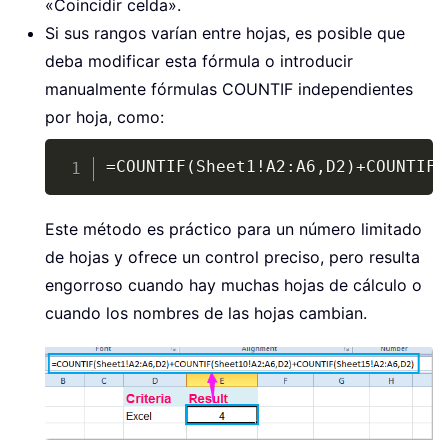
«Coincidir celda».
Si sus rangos varían entre hojas, es posible que
deba modificar esta fórmula o introducir
manualmente fórmulas COUNTIF independientes
por hoja, como:
Copy
=COUNTIF(Sheet1!A2:A6,D2)+COUNTIF(
Este método es práctico para un número limitado
de hojas y ofrece un control preciso, pero resulta
engorroso cuando hay muchas hojas de cálculo o
cuando los nombres de las hojas cambian.