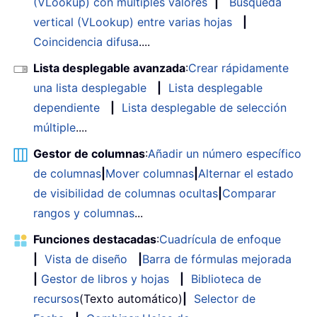
(VLookup) con múltiples valores
|
Búsqueda
vertical (VLookup) entre varias hojas
|
Coincidencia difusa
....
Lista desplegable avanzada
:
Crear rápidamente
una lista desplegable
|
Lista desplegable
dependiente
|
Lista desplegable de selección
múltiple
....
Gestor de columnas
:
Añadir un número específico
de columnas
|
Mover columnas
|
Alternar el estado
de visibilidad de columnas ocultas
|
Comparar
rangos y columnas
...
Funciones destacadas
:
Cuadrícula de enfoque
|
Vista de diseño
|
Barra de fórmulas mejorada
|
Gestor de libros y hojas
|
Biblioteca de
recursos
(Texto automático)
|
Selector de