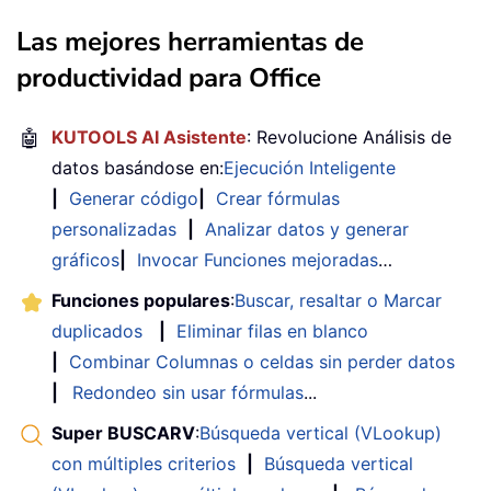
Las mejores herramientas de
productividad para Office
🤖
KUTOOLS AI Asistente
: Revolucione Análisis de
datos basándose en:
Ejecución Inteligente
|
Generar código
|
Crear fórmulas
personalizadas
|
Analizar datos y generar
gráficos
|
Invocar Funciones mejoradas
…
Funciones populares
:
Buscar, resaltar o Marcar
duplicados
|
Eliminar filas en blanco
|
Combinar Columnas o celdas sin perder datos
|
Redondeo sin usar fórmulas
...
Super BUSCARV
:
Búsqueda vertical (VLookup)
con múltiples criterios
|
Búsqueda vertical