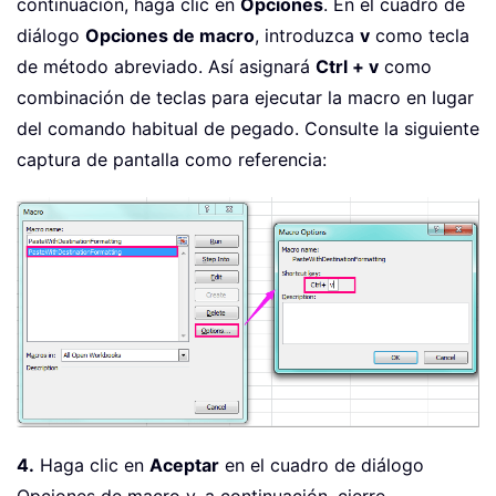
continuación, haga clic en
Opciones
. En el cuadro de
diálogo
Opciones de macro
, introduzca
v
como tecla
de método abreviado. Así asignará
Ctrl + v
como
combinación de teclas para ejecutar la macro en lugar
del comando habitual de pegado. Consulte la siguiente
captura de pantalla como referencia:
4.
Haga clic en
Aceptar
en el cuadro de diálogo