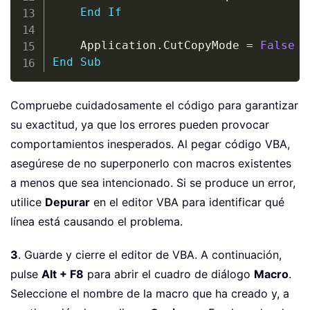
End
If
    Application
.
CutCopyMode 
=
False
End
Sub
Compruebe cuidadosamente el código para garantizar
su exactitud, ya que los errores pueden provocar
comportamientos inesperados. Al pegar código VBA,
asegúrese de no superponerlo con macros existentes
a menos que sea intencionado. Si se produce un error,
utilice
Depurar
en el editor VBA para identificar qué
línea está causando el problema.
3
. Guarde y cierre el editor de VBA. A continuación,
pulse
Alt + F8
para abrir el cuadro de diálogo
Macro
.
Seleccione el nombre de la macro que ha creado y, a