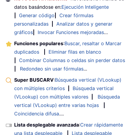
datos basándose en:
Ejecución Inteligente
|
Generar código
|
Crear fórmulas
personalizadas
|
Analizar datos y generar
gráficos
|
Invocar Funciones mejoradas
…
Funciones populares
:
Buscar, resaltar o Marcar
duplicados
|
Eliminar filas en blanco
|
Combinar Columnas o celdas sin perder datos
|
Redondeo sin usar fórmulas
...
Super BUSCARV
:
Búsqueda vertical (VLookup)
con múltiples criterios
|
Búsqueda vertical
(VLookup) con múltiples valores
|
Búsqueda
vertical (VLookup) entre varias hojas
|
Coincidencia difusa
....
Lista desplegable avanzada
:
Crear rápidamente
una lista desplegable
|
Lista desplegable