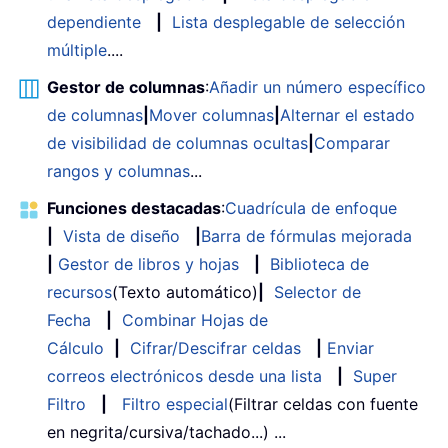
dependiente
|
Lista desplegable de selección
múltiple
....
Gestor de columnas
:
Añadir un número específico
de columnas
|
Mover columnas
|
Alternar el estado
de visibilidad de columnas ocultas
|
Comparar
rangos y columnas
...
Funciones destacadas
:
Cuadrícula de enfoque
|
Vista de diseño
|
Barra de fórmulas mejorada
|
Gestor de libros y hojas
|
Biblioteca de
recursos
(Texto automático)
|
Selector de
Fecha
|
Combinar Hojas de
Cálculo
|
Cifrar/Descifrar celdas
|
Enviar
correos electrónicos desde una lista
|
Super
Filtro
|
Filtro especial
(Filtrar celdas con fuente
en negrita/cursiva/tachado...) ...