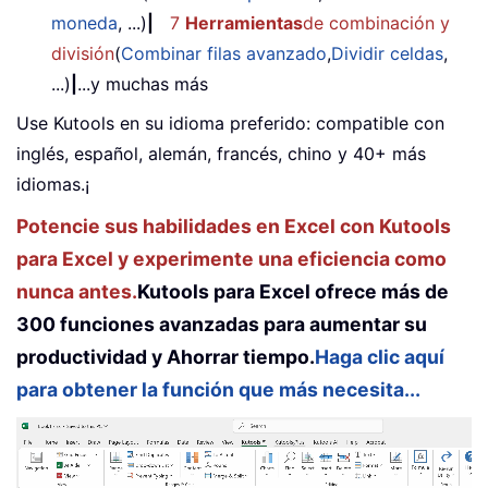
moneda
, ...)
|
7
Herramientas
de combinación y
división
(
Combinar filas avanzado
,
Dividir celdas
,
...)
|
...y muchas más
Use Kutools en su idioma preferido: compatible con
inglés, español, alemán, francés, chino y 40+ más
idiomas.¡
Potencie sus habilidades en Excel con Kutools
para Excel y experimente una eficiencia como
nunca antes.
Kutools para Excel ofrece más de
300 funciones avanzadas para aumentar su
productividad y Ahorrar tiempo.
Haga clic aquí
para obtener la función que más necesita...