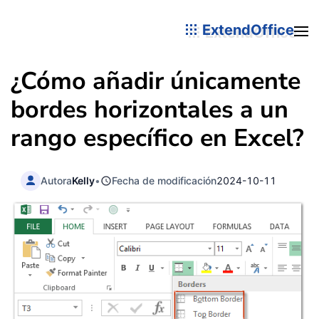
ExtendOffice
¿Cómo añadir únicamente
bordes horizontales a un
rango específico en Excel?
Autora
Kelly
•
Fecha de modificación
2024-10-11