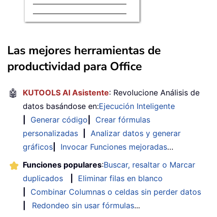
Las mejores herramientas de
productividad para Office
🤖
KUTOOLS AI Asistente
: Revolucione Análisis de
datos basándose en:
Ejecución Inteligente
|
Generar código
|
Crear fórmulas
personalizadas
|
Analizar datos y generar
gráficos
|
Invocar Funciones mejoradas
…
Funciones populares
:
Buscar, resaltar o Marcar
duplicados
|
Eliminar filas en blanco
|
Combinar Columnas o celdas sin perder datos
|
Redondeo sin usar fórmulas
...