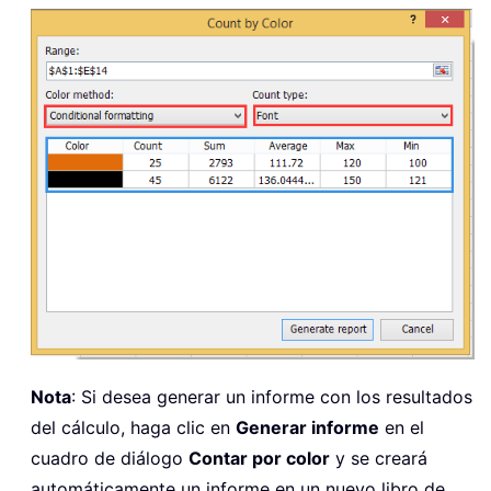
Nota
: Si desea generar un informe con los resultados
del cálculo, haga clic en
Generar informe
en el
cuadro de diálogo
Contar por color
y se creará
automáticamente un informe en un nuevo libro de