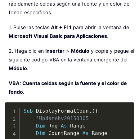
rápidamente celdas según una fuente y un color de
fondo específicos.
1. Pulse las teclas
Alt + F11
para abrir la ventana de
Microsoft Visual Basic para Aplicaciones
.
2. Haga clic en
Insertar
>
Módulo
y copie y pegue el
siguiente código VBA en la ventana emergente del
Módulo
.
VBA: Cuenta celdas según la fuente y el color de
fondo.
Copy
Sub
 DisplayFormatCount
(
)
'Updateby20150305
Dim
 Rng 
As
 Range

Dim
 CountRange 
As
 Range
