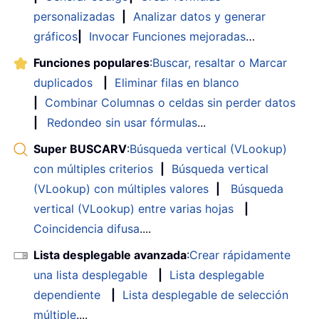
personalizadas
|
Analizar datos y generar
gráficos
|
Invocar Funciones mejoradas
…
Funciones populares
:
Buscar, resaltar o Marcar
duplicados
|
Eliminar filas en blanco
|
Combinar Columnas o celdas sin perder datos
|
Redondeo sin usar fórmulas
...
Super BUSCARV
:
Búsqueda vertical (VLookup)
con múltiples criterios
|
Búsqueda vertical
(VLookup) con múltiples valores
|
Búsqueda
vertical (VLookup) entre varias hojas
|
Coincidencia difusa
....
Lista desplegable avanzada
:
Crear rápidamente
una lista desplegable
|
Lista desplegable
dependiente
|
Lista desplegable de selección
múltiple
....