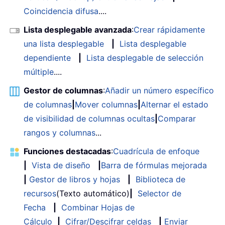
Coincidencia difusa
....
Lista desplegable avanzada
:
Crear rápidamente
una lista desplegable
|
Lista desplegable
dependiente
|
Lista desplegable de selección
múltiple
....
Gestor de columnas
:
Añadir un número específico
de columnas
|
Mover columnas
|
Alternar el estado
de visibilidad de columnas ocultas
|
Comparar
rangos y columnas
...
Funciones destacadas
:
Cuadrícula de enfoque
|
Vista de diseño
|
Barra de fórmulas mejorada
|
Gestor de libros y hojas
|
Biblioteca de
recursos
(Texto automático)
|
Selector de
Fecha
|
Combinar Hojas de
Cálculo
|
Cifrar/Descifrar celdas
|
Enviar