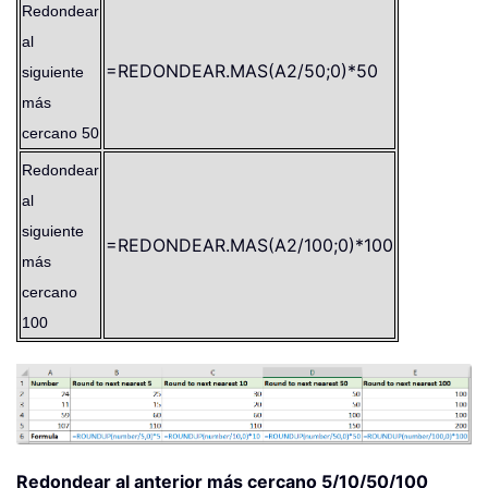
Redondear
al
=REDONDEAR.MAS(A2/50;0)*50
siguiente
más
cercano 50
Redondear
al
siguiente
=REDONDEAR.MAS(A2/100;0)*100
más
cercano
100
Redondear al anterior más cercano 5/10/50/100