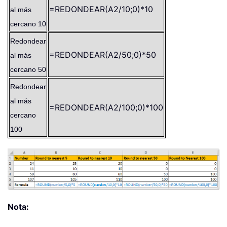
=REDONDEAR(A2/10;0)*10
al más
cercano 10
Redondear
=REDONDEAR(A2/50;0)*50
al más
cercano 50
Redondear
al más
=REDONDEAR(A2/100;0)*100
cercano
100
Nota: