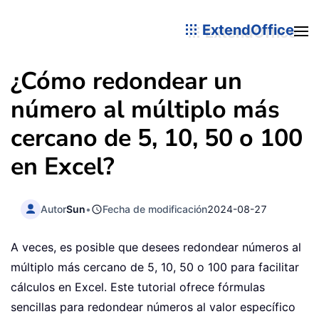
ExtendOffice
¿Cómo redondear un
número al múltiplo más
cercano de 5, 10, 50 o 100
en Excel?
Autor
Sun
•
Fecha de modificación
2024-08-27
A veces, es posible que desees redondear números al
múltiplo más cercano de 5, 10, 50 o 100 para facilitar
cálculos en Excel. Este tutorial ofrece fórmulas
sencillas para redondear números al valor específico