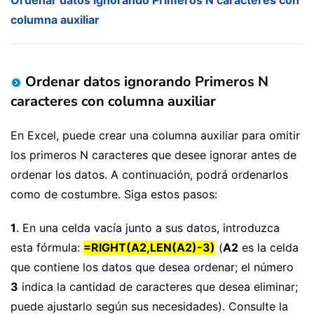
Ordenar datos ignorando Primeros N caracteres con
columna auxiliar
Ordenar datos ignorando Primeros N
caracteres con columna auxiliar
En Excel, puede crear una columna auxiliar para omitir
los primeros N caracteres que desee ignorar antes de
ordenar los datos. A continuación, podrá ordenarlos
como de costumbre. Siga estos pasos:
1
. En una celda vacía junto a sus datos, introduzca
esta fórmula:
=RIGHT(A2,LEN(A2)-3)
(
A2
es la celda
que contiene los datos que desea ordenar; el número
3
indica la cantidad de caracteres que desea eliminar;
puede ajustarlo según sus necesidades). Consulte la