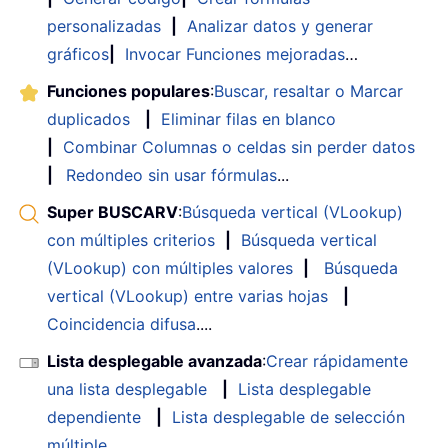
personalizadas
|
Analizar datos y generar
gráficos
|
Invocar Funciones mejoradas
…
Funciones populares
:
Buscar, resaltar o Marcar
duplicados
|
Eliminar filas en blanco
|
Combinar Columnas o celdas sin perder datos
|
Redondeo sin usar fórmulas
...
Super BUSCARV
:
Búsqueda vertical (VLookup)
con múltiples criterios
|
Búsqueda vertical
(VLookup) con múltiples valores
|
Búsqueda
vertical (VLookup) entre varias hojas
|
Coincidencia difusa
....
Lista desplegable avanzada
:
Crear rápidamente
una lista desplegable
|
Lista desplegable
dependiente
|
Lista desplegable de selección
múltiple
....