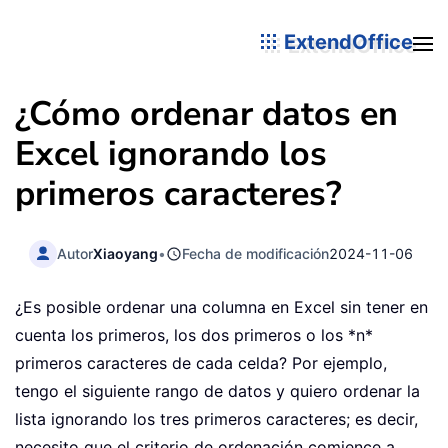
ExtendOffice
¿Cómo ordenar datos en
Excel ignorando los
primeros caracteres?
Autor
Xiaoyang
•
Fecha de modificación
2024-11-06
¿Es posible ordenar una columna en Excel sin tener en
cuenta los primeros, los dos primeros o los *n*
primeros caracteres de cada celda? Por ejemplo,
tengo el siguiente rango de datos y quiero ordenar la
lista ignorando los tres primeros caracteres; es decir,
necesito que el criterio de ordenación comience a