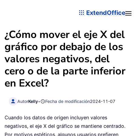
ExtendOffice
¿Cómo mover el eje X del
gráfico por debajo de los
valores negativos, del
cero o de la parte inferior
en Excel?
Autor
Kelly
•
Fecha de modificación
2024-11-07
Cuando los datos de origen incluyen valores
negativos, el eje X del gráfico se mantiene centrado.
Por motivos estéticos, algunos usuarios prefieren