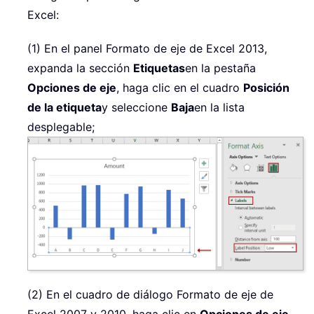
Excel:
(1) En el panel Formato de eje de Excel 2013,
expanda la sección
Etiquetas
en la pestaña
Opciones de eje
, haga clic en el cuadro
Posición
de la etiqueta
y seleccione
Baja
en la lista
desplegable;
(2) En el cuadro de diálogo Formato de eje de
Excel 2007 y 2010, haga clic en
Opciones de eje