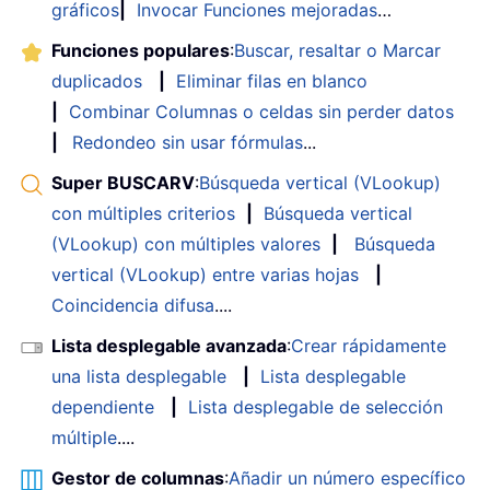
gráficos
|
Invocar Funciones mejoradas
…
Funciones populares
:
Buscar, resaltar o Marcar
duplicados
|
Eliminar filas en blanco
|
Combinar Columnas o celdas sin perder datos
|
Redondeo sin usar fórmulas
...
Super BUSCARV
:
Búsqueda vertical (VLookup)
con múltiples criterios
|
Búsqueda vertical
(VLookup) con múltiples valores
|
Búsqueda
vertical (VLookup) entre varias hojas
|
Coincidencia difusa
....
Lista desplegable avanzada
:
Crear rápidamente
una lista desplegable
|
Lista desplegable
dependiente
|
Lista desplegable de selección
múltiple
....
Gestor de columnas
:
Añadir un número específico