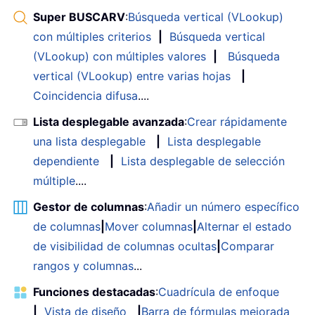
Super BUSCARV
:
Búsqueda vertical (VLookup)
con múltiples criterios
|
Búsqueda vertical
(VLookup) con múltiples valores
|
Búsqueda
vertical (VLookup) entre varias hojas
|
Coincidencia difusa
....
Lista desplegable avanzada
:
Crear rápidamente
una lista desplegable
|
Lista desplegable
dependiente
|
Lista desplegable de selección
múltiple
....
Gestor de columnas
:
Añadir un número específico
de columnas
|
Mover columnas
|
Alternar el estado
de visibilidad de columnas ocultas
|
Comparar
rangos y columnas
...
Funciones destacadas
:
Cuadrícula de enfoque
|
Vista de diseño
|
Barra de fórmulas mejorada