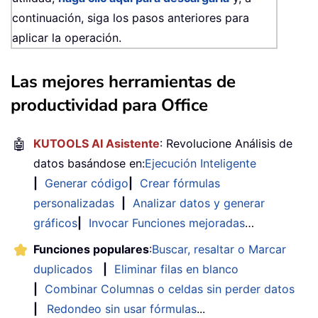
continuación, siga los pasos anteriores para
aplicar la operación.
Las mejores herramientas de
productividad para Office
🤖
KUTOOLS AI Asistente
: Revolucione Análisis de
datos basándose en:
Ejecución Inteligente
|
Generar código
|
Crear fórmulas
personalizadas
|
Analizar datos y generar
gráficos
|
Invocar Funciones mejoradas
…
Funciones populares
:
Buscar, resaltar o Marcar
duplicados
|
Eliminar filas en blanco
|
Combinar Columnas o celdas sin perder datos
|
Redondeo sin usar fórmulas
...