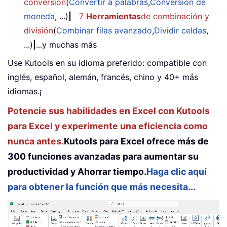
conversión
(
Convertir a palabras
,
Conversión de
moneda
, ...)
|
7
Herramientas
de combinación y
división
(
Combinar filas avanzado
,
Dividir celdas
,
...)
|
...y muchas más
Use Kutools en su idioma preferido: compatible con
inglés, español, alemán, francés, chino y 40+ más
idiomas.¡
Potencie sus habilidades en Excel con Kutools
para Excel y experimente una eficiencia como
nunca antes.
Kutools para Excel ofrece más de
300 funciones avanzadas para aumentar su
productividad y Ahorrar tiempo.
Haga clic aquí
para obtener la función que más necesita...