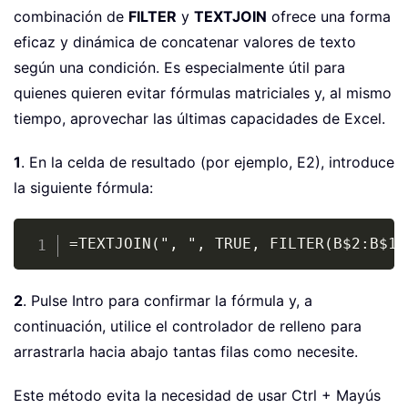
combinación de
FILTER
y
TEXTJOIN
ofrece una forma
eficaz y dinámica de concatenar valores de texto
según una condición. Es especialmente útil para
quienes quieren evitar fórmulas matriciales y, al mismo
tiempo, aprovechar las últimas capacidades de Excel.
1
. En la celda de resultado (por ejemplo, E2), introduce
la siguiente fórmula:
Copy
=TEXTJOIN(", ", TRUE, FILTER(B$2:B$15
2
. Pulse Intro para confirmar la fórmula y, a
continuación, utilice el controlador de relleno para
arrastrarla hacia abajo tantas filas como necesite.
Este método evita la necesidad de usar Ctrl + Mayús