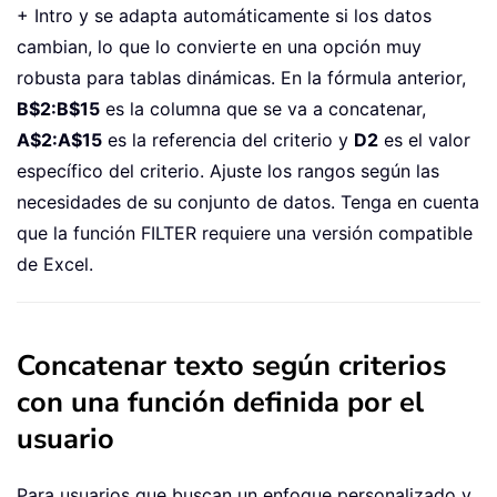
+ Intro y se adapta automáticamente si los datos
cambian, lo que lo convierte en una opción muy
robusta para tablas dinámicas. En la fórmula anterior,
B$2:B$15
es la columna que se va a concatenar,
A$2:A$15
es la referencia del criterio y
D2
es el valor
específico del criterio. Ajuste los rangos según las
necesidades de su conjunto de datos. Tenga en cuenta
que la función FILTER requiere una versión compatible
de Excel.
Concatenar texto según criterios
con una función definida por el
usuario
Para usuarios que buscan un enfoque personalizado y