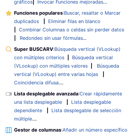
gráficos
|
Invocar Funciones mejoradas
…
Funciones populares
:
Buscar, resaltar o Marcar
duplicados
|
Eliminar filas en blanco
|
Combinar Columnas o celdas sin perder datos
|
Redondeo sin usar fórmulas
...
Super BUSCARV
:
Búsqueda vertical (VLookup)
con múltiples criterios
|
Búsqueda vertical
(VLookup) con múltiples valores
|
Búsqueda
vertical (VLookup) entre varias hojas
|
Coincidencia difusa
....
Lista desplegable avanzada
:
Crear rápidamente
una lista desplegable
|
Lista desplegable
dependiente
|
Lista desplegable de selección
múltiple
....
Gestor de columnas
:
Añadir un número específico