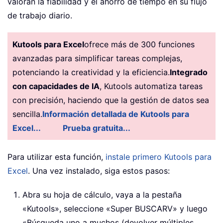
valoran la fiabilidad y el ahorro de tiempo en su flujo
de trabajo diario.
Kutools para Excel
ofrece más de 300 funciones
avanzadas para simplificar tareas complejas,
potenciando la creatividad y la eficiencia.
Integrado
con capacidades de IA
, Kutools automatiza tareas
con precisión, haciendo que la gestión de datos sea
sencilla.
Información detallada de Kutools para
Excel...
Prueba gratuita...
Para utilizar esta función,
instale primero Kutools para
Excel
. Una vez instalado, siga estos pasos:
Abra su hoja de cálculo, vaya a la pestaña
«Kutools», seleccione «Super BUSCARV» y luego
«Búsqueda uno a muchos (devolver múltiples