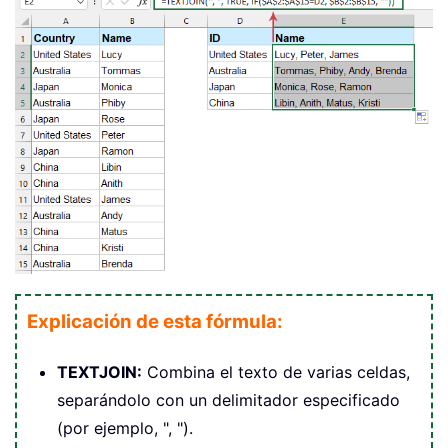
Explicación de esta fórmula:
TEXTJOIN:
Combina el texto de varias celdas,
separándolo con un delimitador especificado
(por ejemplo, ", ").