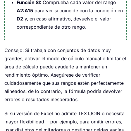
Función SI:
Comprueba cada valor del rango
A2:A15
para ver si coincide con la condición en
D2
y, en caso afirmativo, devuelve el valor
correspondiente de otro rango.
Consejo: Si trabaja con conjuntos de datos muy
grandes, activar el modo de cálculo manual o limitar el
área de cálculo puede ayudarle a mantener un
rendimiento óptimo. Asegúrese de verificar
cuidadosamente que sus rangos estén perfectamente
alineados; de lo contrario, la fórmula podría devolver
errores o resultados inesperados.
Si su versión de Excel no admite TEXTJOIN o necesita
mayor flexibilidad —por ejemplo, para omitir errores,
usar distintos delimitadores o gestionar celdas vacías