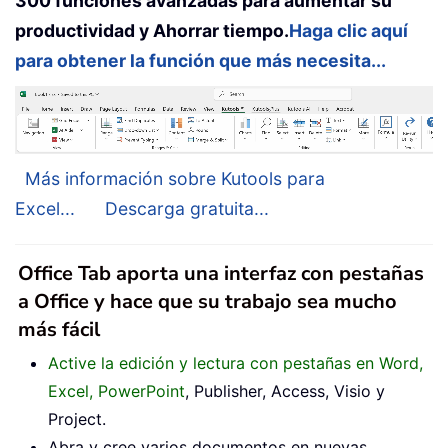
300 funciones avanzadas para aumentar su
productividad y Ahorrar tiempo.
Haga clic aquí
para obtener la función que más necesita...
Más información sobre Kutools para
Excel...
Descarga gratuita...
Office Tab aporta una interfaz con pestañas
a Office y hace que su trabajo sea mucho
más fácil
Active la edición y lectura con pestañas en Word,
Excel, PowerPoint
, Publisher, Access, Visio y
Project.
Abra y cree varios documentos en nuevas