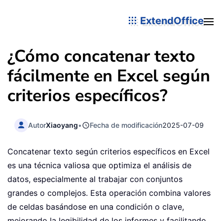
ExtendOffice
¿Cómo concatenar texto
fácilmente en Excel según
criterios específicos?
Autor
Xiaoyang
•
Fecha de modificación
2025-07-09
Concatenar texto según criterios específicos en Excel
es una técnica valiosa que optimiza el análisis de
datos, especialmente al trabajar con conjuntos
grandes o complejos. Esta operación combina valores
de celdas basándose en una condición o clave,
mejorando la legibilidad de los informes y facilitando