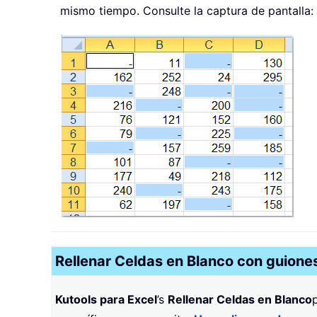
mismo tiempo. Consulte la captura de pantalla:
Rellenar Celdas en Blanco con guiones
Kutools para Excel
’s
Rellenar Celdas en Blanco