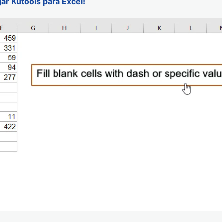
gar Kutools para Excel!