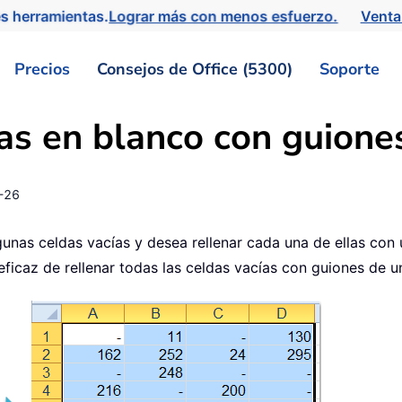
s herramientas.
Lograr más con menos esfuerzo.
Venta
Precios
Consejos de Office (5300)
Soporte
as en blanco con guione
-26
as celdas vacías y desea rellenar cada una de ellas con u
eficaz de rellenar todas las celdas vacías con guiones de u