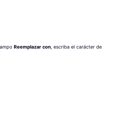
 campo
Reemplazar con
, escriba el carácter de