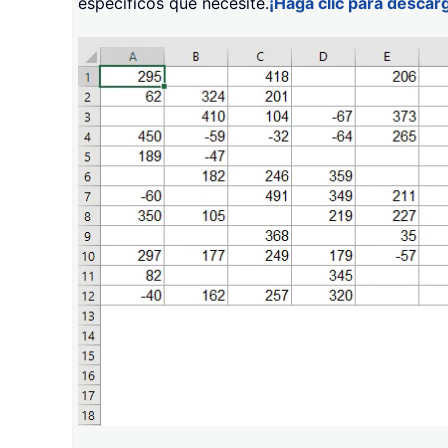
específicos que necesite.
¡Haga clic para descar