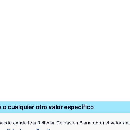
 o cualquier otro valor específico
puede ayudarle a Rellenar Celdas en Blanco con el valor ante