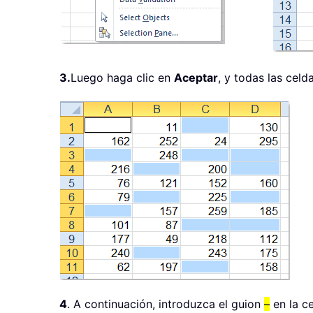
3.
Luego haga clic en
Aceptar
, y todas las cel
4
. A continuación, introduzca el guion
–
en la c