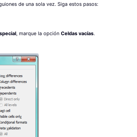
guiones de una sola vez. Siga estos pasos:
especial
, marque la opción
Celdas vacías
.