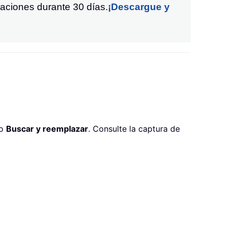
taciones durante 30 días.
¡Descargue y
go
Buscar y reemplazar
. Consulte la captura de