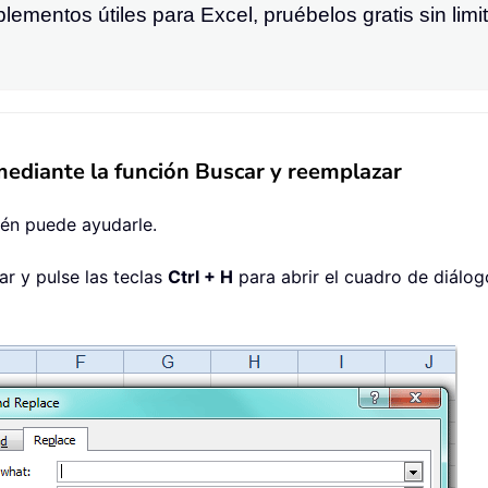
ementos útiles para Excel, pruébelos gratis sin limi
mediante la función Buscar y reemplazar
én puede ayudarle.
ar y pulse las teclas
Ctrl + H
para abrir el cuadro de diálo