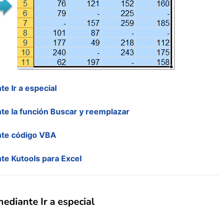
e Ir a especial
te la función Buscar y reemplazar
nte código VBA
te Kutools para Excel
ediante Ir a especial