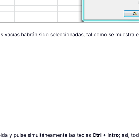
das vacías habrán sido seleccionadas, tal como se muestra en
elda y pulse simultáneamente las teclas
Ctrl + Intro
; así, t