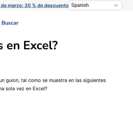
 de marzo: 20 % de descuento
Buscar
s en Excel?
n guion, tal como se muestra en las siguientes
na sola vez en Excel?