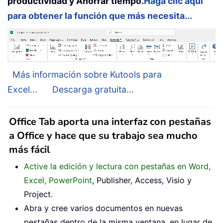
productividad y Ahorrar tiempo.
Haga clic aquí
para obtener la función que más necesita...
Más información sobre Kutools para
Excel...
Descarga gratuita...
Office Tab aporta una interfaz con pestañas
a Office y hace que su trabajo sea mucho
más fácil
Active la edición y lectura con pestañas en Word,
Excel, PowerPoint
, Publisher, Access, Visio y
Project.
Abra y cree varios documentos en nuevas
pestañas dentro de la misma ventana, en lugar de