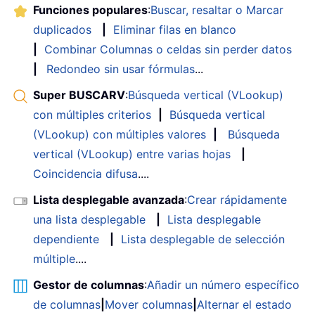
Funciones populares
:
Buscar, resaltar o Marcar
duplicados
|
Eliminar filas en blanco
|
Combinar Columnas o celdas sin perder datos
|
Redondeo sin usar fórmulas
...
Super BUSCARV
:
Búsqueda vertical (VLookup)
con múltiples criterios
|
Búsqueda vertical
(VLookup) con múltiples valores
|
Búsqueda
vertical (VLookup) entre varias hojas
|
Coincidencia difusa
....
Lista desplegable avanzada
:
Crear rápidamente
una lista desplegable
|
Lista desplegable
dependiente
|
Lista desplegable de selección
múltiple
....
Gestor de columnas
:
Añadir un número específico
de columnas
|
Mover columnas
|
Alternar el estado