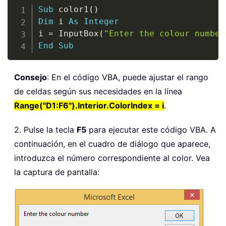
Copy
Sub
 color1
(
)
Dim
 i 
As
Integer
i 
=
 InputBox
(
"Enter the colour number
End
Sub
Consejo
: En el código VBA, puede ajustar el rango
de celdas según sus necesidades en la línea
Range("D1:F6").Interior.ColorIndex = i
.
2. Pulse la tecla
F5
para ejecutar este código VBA. A
continuación, en el cuadro de diálogo que aparece,
introduzca el número correspondiente al color. Vea
la captura de pantalla: