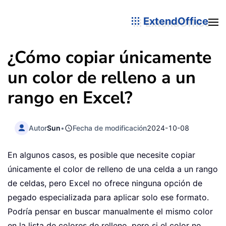
ExtendOffice
¿Cómo copiar únicamente
un color de relleno a un
rango en Excel?
Autor
Sun
•
Fecha de modificación
2024-10-08
En algunos casos, es posible que necesite copiar
únicamente el color de relleno de una celda a un rango
de celdas, pero Excel no ofrece ninguna opción de
pegado especializada para aplicar solo ese formato.
Podría pensar en buscar manualmente el mismo color
en la lista de colores de relleno, pero si el color no