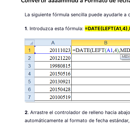
Convertir aaaammdd a Formato de fech
La siguiente fórmula sencilla puede ayudarle a
1
. Introduzca esta fórmula:
=DATE(LEFT(A1,4),M
2
. Arrastre el controlador de relleno hacia abaj
automáticamente al formato de fecha estándar,