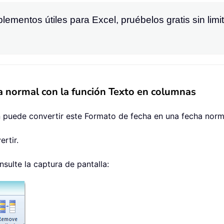
ementos útiles para Excel, pruébelos gratis sin limi
 normal con la función Texto en columnas
 puede convertir este Formato de fecha en una fecha normal
rtir.
onsulte la captura de pantalla: