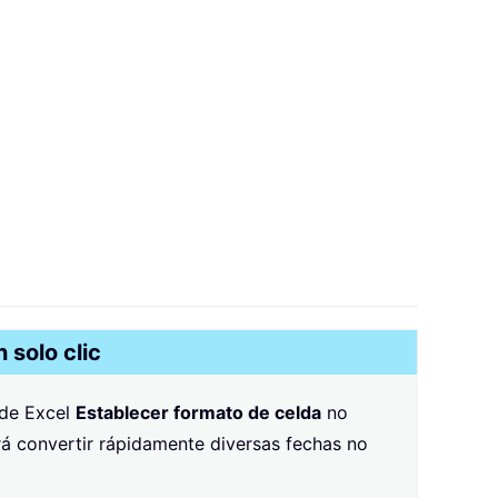
 solo clic
 de Excel
Establecer formato de celda
no
rá convertir rápidamente diversas fechas no