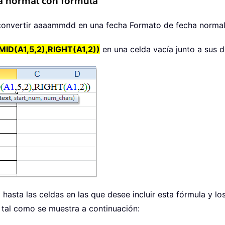
a normal con fórmula
 convertir aaaammdd en una fecha Formato de fecha normal;
ID(A1,5,2),RIGHT(A1,2))
en una celda vacía junto a sus da
o hasta las celdas en las que desee incluir esta fórmula y l
 tal como se muestra a continuación: