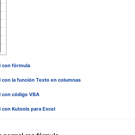
 con fórmula
 con la función Texto en columnas
l con código VBA
con Kutools para Excel