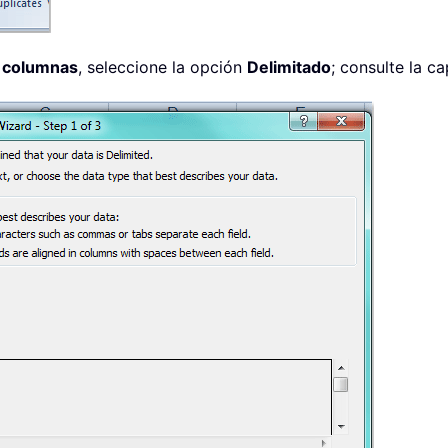
n columnas
, seleccione la opción
Delimitado
; consulte la ca