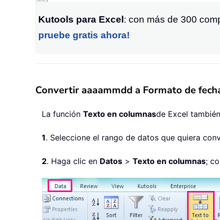
Kutools para Excel
: con más de 300 compl
pruebe gratis ahora!
Convertir aaaammdd a Formato de fecha
La función
Texto en columnas
de Excel también
1
. Seleccione el rango de datos que quiera conve
2
. Haga clic en
Datos
>
Texto en columnas
; c