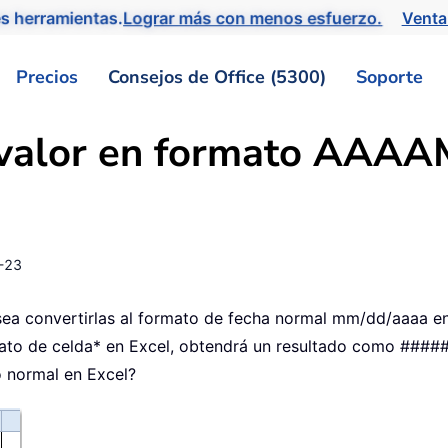
s herramientas.
Lograr más con menos esfuerzo.
Venta
Precios
Consejos de Office (5300)
Soporte
 valor en formato AAA
-23
a convertirlas al formato de fecha normal mm/dd/aaaa en 
ormato de celda* en Excel, obtendrá un resultado como ##
 normal en Excel?